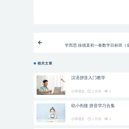
学而思 徐德直初一春数学目标班（
相关文章
汉语拼音入门教学
小学语文
2 月前
2
幼小衔接 拼音学习合集
小学语文
2 月前
2