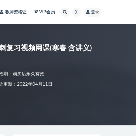
教师资格证
VIP会员
登录
刺复习视频网课(寒春 含讲义)
效期：购买后永久有效
近更新：2022年04月11日