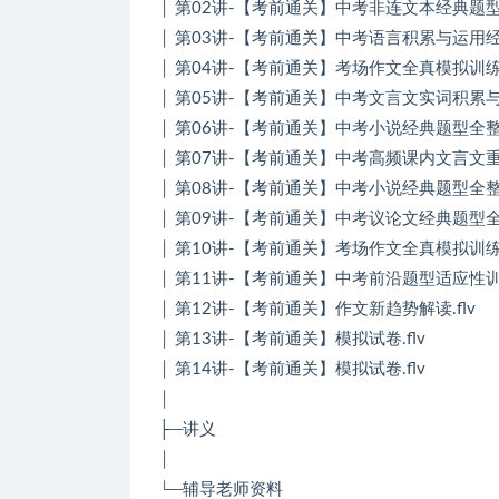
│ 第02讲-【考前通关】中考非连文本经典题型全
│ 第03讲-【考前通关】中考语言积累与运用经典
│ 第04讲-【考前通关】考场作文全真模拟训练（
│ 第05讲-【考前通关】中考文言文实词积累与推
│ 第06讲-【考前通关】中考小说经典题型全整合
│ 第07讲-【考前通关】中考高频课内文言文重难
│ 第08讲-【考前通关】中考小说经典题型全整合
│ 第09讲-【考前通关】中考议论文经典题型全整
│ 第10讲-【考前通关】考场作文全真模拟训练（
│ 第11讲-【考前通关】中考前沿题型适应性训练
│ 第12讲-【考前通关】作文新趋势解读.flv
│ 第13讲-【考前通关】模拟试卷.flv
│ 第14讲-【考前通关】模拟试卷.flv
│
├─讲义
│
└─辅导老师资料