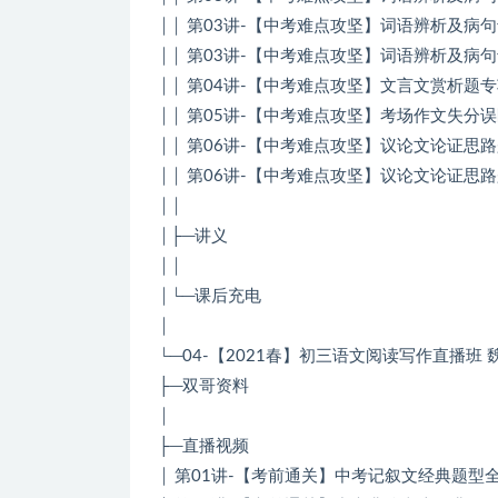
││ 第03讲-【中考难点攻坚】词语辨析及病句
││ 第03讲-【中考难点攻坚】词语辨析及病句
││ 第04讲-【中考难点攻坚】文言文赏析题专
││ 第05讲-【中考难点攻坚】考场作文失分误
││ 第06讲-【中考难点攻坚】议论文论证思路
││ 第06讲-【中考难点攻坚】议论文论证思路
││
│├─讲义
││
│└─课后充电
│
└─04-【2021春】初三语文阅读写作直播班
├─双哥资料
│
├─直播视频
│ 第01讲-【考前通关】中考记叙文经典题型全整