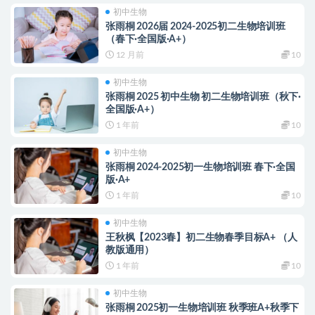
初中生物
张雨桐 2026届 2024-2025初二生物培训班
（春下·全国版·A+）
12 月前
10
初中生物
张雨桐 2025 初中生物 初二生物培训班（秋下·
全国版·A+）
1 年前
10
初中生物
张雨桐 2024-2025初一生物培训班 春下·全国
版·A+
1 年前
10
初中生物
王秋枫【2023春】初二生物春季目标A+ （人
教版通用）
1 年前
10
初中生物
张雨桐 2025初一生物培训班 秋季班A+秋季下