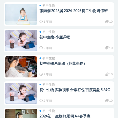
初中生物
张雨桐 2026届 2024-2025初二生物 暑假班
1 年前
10
初中生物
初中生物-小鹿课程
2 年前
10
初中生物
初中生物系统课（苏苏生物）
2 年前
10
初中生物
初中生物 实验视频 合集打包 百度网盘 5.89G
2 年前
10
初中生物
2024初一生物 张雨桐 A+春季班