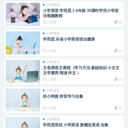
小学英语
小学英语 学而思 1-6年级 30课时学完小学语
法视频教程
2 月前
10
小学英语
学而思 乐读小学英语语法微课
2 月前
10
小学语文
文老师语文课程（学习方法 基础知识 小古文
文学素养 阅读 作文 ）
2 月前
10
小学语文
幼小衔接 拼音学习合集
2 月前
10
小学英语
学而思培优 小学英语 新概念英语 合集