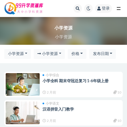
登录
小学资源
小学资源
小学资源
小学资源
小学资源
价格
发布日期
小学综合
小学全科 期末夺冠总复习 1-6年级上册
2 月前
10
小学语文
汉语拼音入门教学
2 月前
10