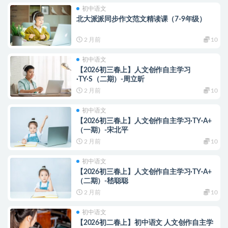
初中语文
北大派派同步作文范文精读课（7-9年级）
2 月前
10
初中语文
【2026初三春上】人文创作自主学习
·TY·S（二期）-周立昕
2 月前
10
初中语文
【2026初三春上】人文创作自主学习·TY·A+
（一期）-宋北平
2 月前
10
初中语文
【2026初三春上】人文创作自主学习·TY·A+
（二期）-嵇聪聪
2 月前
10
初中语文
【2026初二春上】初中语文 人文创作自主学