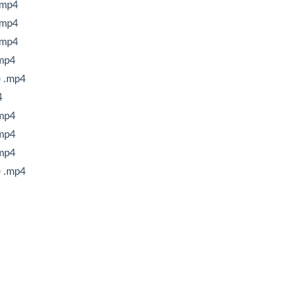
mp4
mp4
mp4
p4
mp4
4
p4
p4
p4
mp4