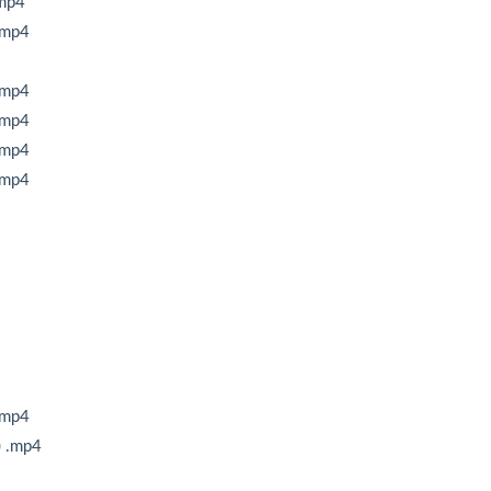
p4
mp4
mp4
mp4
mp4
mp4
mp4
mp4