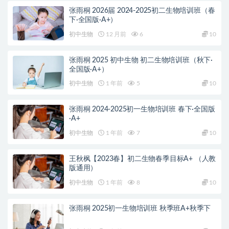
张雨桐 2026届 2024-2025初二生物培训班（春
下·全国版·A+）
初中生物
12 月前
6
10
张雨桐 2025 初中生物 初二生物培训班（秋下·
全国版·A+）
初中生物
1 年前
5
10
张雨桐 2024-2025初一生物培训班 春下·全国版
·A+
初中生物
1 年前
7
10
王秋枫【2023春】初二生物春季目标A+ （人教
版通用）
初中生物
1 年前
8
10
张雨桐 2025初一生物培训班 秋季班A+秋季下