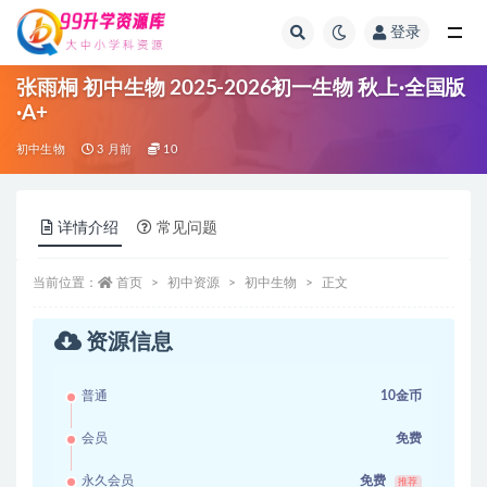
登录
全部
张雨桐 初中生物 2025-2026初一生物 秋上·全国版
·A+
初中生物
3 月前
10
详情介绍
常见问题
当前位置：
首页
初中资源
初中生物
正文
资源信息
普通
10金币
会员
免费
永久会员
免费
推荐