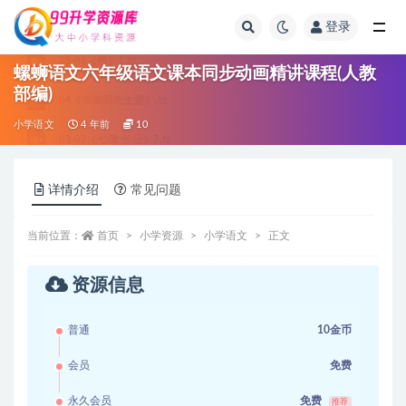
登录
全部
螺蛳语文六年级语文课本同步动画精讲课程(人教
部编)
小学语文
4 年前
10
详情介绍
常见问题
当前位置：
首页
小学资源
小学语文
正文
资源信息
普通
10金币
会员
免费
永久会员
免费
推荐