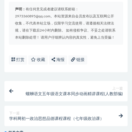
声明：
有任何意见或者建议请联系邮箱：
2973360895@qq.com。本站资源来自会员发布以及互联网公开
收集，不代表本站立场，仅限学习交流使用，请遵循相关法律法
规，请在下载后24小时内删除。 如有侵权争议、不妥之处请联系
本站删除处理！ 请用户仔细辨认内容的真实性，避免上当受骗！
打赏
收藏
海报
链接
上一篇
螺蛳语文五年级语文课本同步动画精讲课程(人教部编)
下一篇
学科网初一政治思想品德课程课程（七年级政治课）