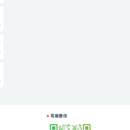
0
电
0
0
客服微信