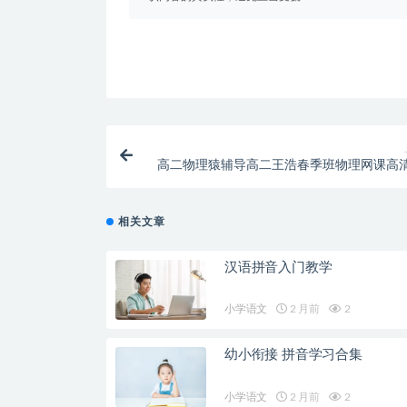
高二物理猿辅导高二王浩春季班物理网课高
相关文章
汉语拼音入门教学
小学语文
2 月前
2
幼小衔接 拼音学习合集
小学语文
2 月前
2