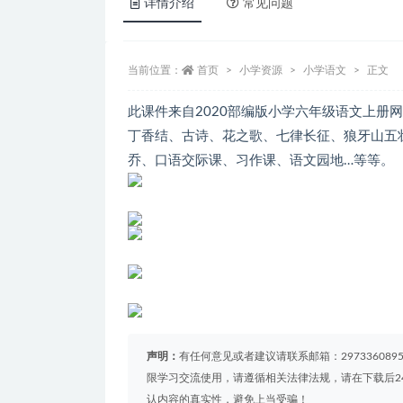
详情介绍
常见问题
当前位置：
首页
小学资源
小学语文
正文
此课件来自2020部编版小学六年级语文上册
丁香结、古诗、花之歌、七律长征、狼牙山五
乔、口语交际课、习作课、语文园地…等等。
声明：
有任何意见或者建议请联系邮箱：29733608
限学习交流使用，请遵循相关法律法规，请在下载后2
认内容的真实性，避免上当受骗！