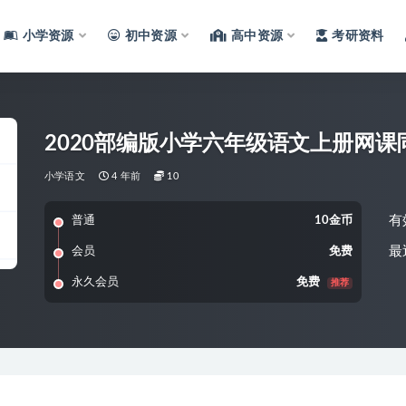
小学资源
初中资源
高中资源
考研资料
2020部编版小学六年级语文上册网
小学语文
4 年前
10
有
普通
10金币
最
会员
免费
永久会员
免费
推荐