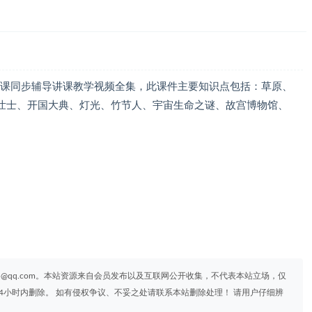
网课同步辅导讲课教学视频全集，此课件主要知识点包括：草原、
壮士、开国大典、灯光、竹节人、宇宙生命之谜、故宫博物馆、
95@qq.com。本站资源来自会员发布以及互联网公开收集，不代表本站立场，仅
4小时内删除。 如有侵权争议、不妥之处请联系本站删除处理！ 请用户仔细辨