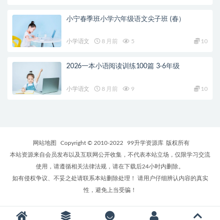
小宁春季班小学六年级语文尖子班 (春）
小学语文
8 月前
5
10
2026一本小语阅读训练100篇 3-6年级
小学语文
8 月前
9
10
网站地图
Copyright © 2010-2022
99升学资源库
版权所有
本站资源来自会员发布以及互联网公开收集，不代表本站立场，仅限学习交流
使用，请遵循相关法律法规，请在下载后24小时内删除。
如有侵权争议、不妥之处请联系本站删除处理！ 请用户仔细辨认内容的真实
性，避免上当受骗！