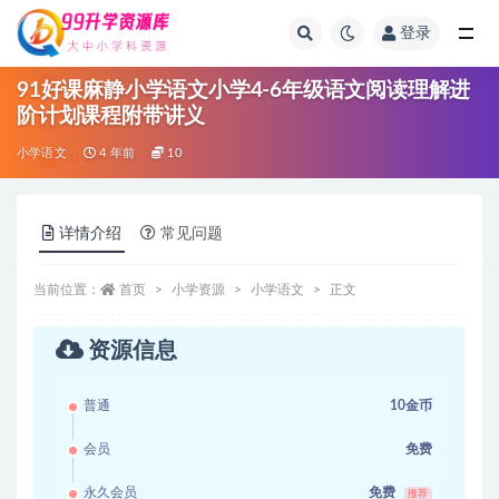
登录
全部
91好课麻静小学语文小学4-6年级语文阅读理解进
阶计划课程附带讲义
小学语文
4 年前
10
详情介绍
常见问题
当前位置：
首页
小学资源
小学语文
正文
资源信息
普通
10金币
会员
免费
永久会员
免费
推荐