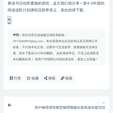
展读书活动所遵循的原则，这次我们就分享一套4-6年级的
阅读进阶计划课程且附带讲义，喜欢的请下载。
声明：
有任何意见或者建议请联系邮箱：
2973360895@qq.com。本站资源来自会员发布以及互联网公开
收集，不代表本站立场，仅限学习交流使用，请遵循相关法律法
规，请在下载后24小时内删除。 如有侵权争议、不妥之处请联系
本站删除处理！ 请用户仔细辨认内容的真实性，避免上当受骗！
打赏
收藏
海报
链接
上一篇
高中物理谭哥模型物理视频全套电场专题完结