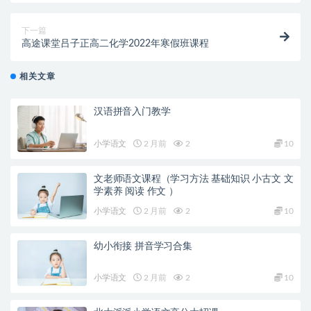
下一篇
高途课堂吕子正高二化学2022年寒假班课程
相关文章
汉语拼音入门教学
小学语文
2 月前
2
10
文老师语文课程（学习方法 基础知识 小古文 文
学素养 阅读 作文 ）
小学语文
2 月前
2
10
幼小衔接 拼音学习合集
小学语文
2 月前
2
10