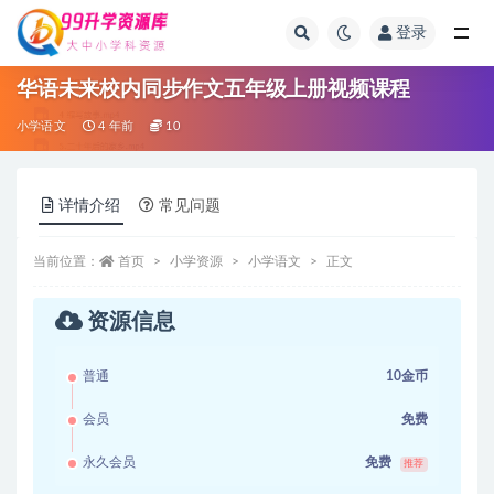
登录
全部
华语未来校内同步作文五年级上册视频课程
小学语文
4 年前
10
详情介绍
常见问题
当前位置：
首页
小学资源
小学语文
正文
资源信息
普通
10金币
会员
免费
永久会员
免费
推荐