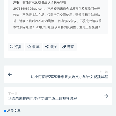
声明：
有任何意见或者建议请联系邮箱：
2973360895@qq.com。本站资源来自会员发布以及互联网公开
收集，不代表本站立场，仅限学习交流使用，请遵循相关法律法
规，请在下载后24小时内删除。 如有侵权争议、不妥之处请联系
本站删除处理！ 请用户仔细辨认内容的真实性，避免上当受骗！
打赏
收藏
海报
链接
上一篇
幼小衔接班2020春季泉灵语文小学语文视频课程
下一篇
华语未来校内同步作文四年级上册视频课程
相关文章