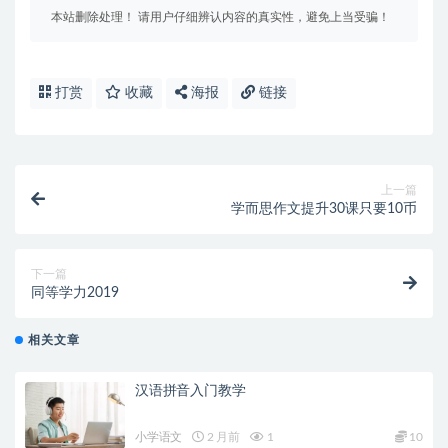
本站删除处理！ 请用户仔细辨认内容的真实性，避免上当受骗！
打赏
收藏
海报
链接
上一篇
学而思作文提升30课只要10币
下一篇
同等学力2019
相关文章
汉语拼音入门教学
小学语文
2 月前
1
10