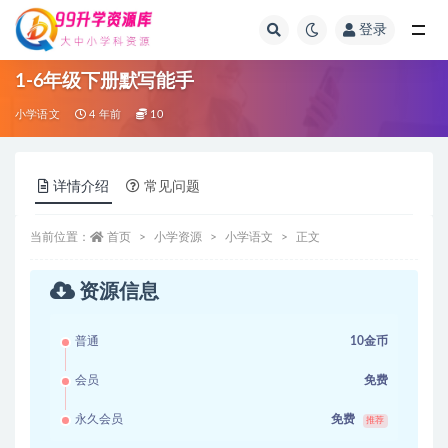
登录
全部
1-6年级下册默写能手
小学语文
4 年前
10
详情介绍
常见问题
当前位置：
首页
小学资源
小学语文
正文
资源信息
普通
10金币
会员
免费
永久会员
免费
推荐