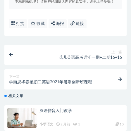
本站删除处理！ 请用户仔细辨认内容的真实性，避免上当受骗！
打赏
收藏
海报
链接
上一篇
花儿英语高考词汇一期+二期16+16
下一篇
学而思毕春艳初二英语2021年暑期创新班课程
相关文章
汉语拼音入门教学
小学语文
2 月前
1
10