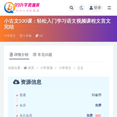
登录
全部
小古文100课：轻松入门学习语文视频课程文言文
完结
小学语文
5 年前
10
详情介绍
常见问题
当前位置：
首页
小学资源
小学语文
正文
资源信息
普通
10金币
会员
免费
永久会员
免费
推荐