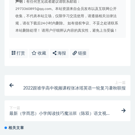
声明：
有任何意见或者建议请联系邮箱：
2973360895@qq.com。本站资源来自会员发布以及互联网公开
收集，不代表本站立场，仅限学习交流使用，请遵循相关法律法
规，请在下载后24小时内删除。 如有侵权争议、不妥之处请联系
本站删除处理！ 请用户仔细辨认内容的真实性，避免上当受骗！
打赏
收藏
海报
链接
上一篇
2022跟谁学高中视频课程张冰瑶英语一轮复习暑秋联报
下一篇
最新（学而思）小学阅读技巧魔法班（陈双）语文视频
课程
相关文章