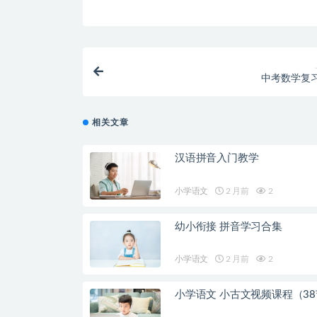
中考数学复
相关文章
汉语拼音入门教学
小学语文
2 月前
2
幼小衔接 拼音学习合集
小学语文
2 月前
2
小学语文 小古文视频课程（3