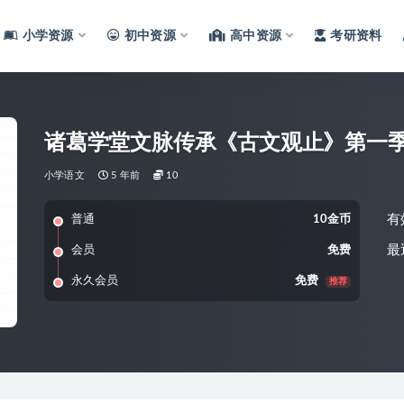
小学资源
初中资源
高中资源
考研资料
诸葛学堂文脉传承《古文观止》第一
小学语文
5 年前
10
有
普通
10金币
最
会员
免费
永久会员
免费
推荐