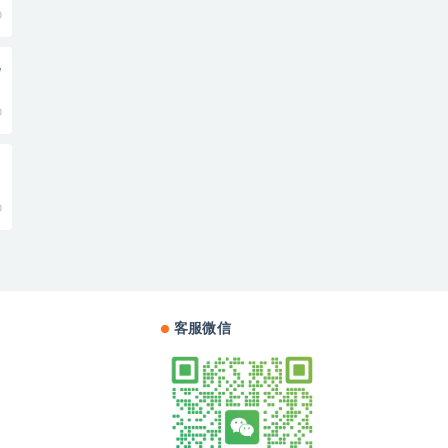
0
电
0
0
客服微信