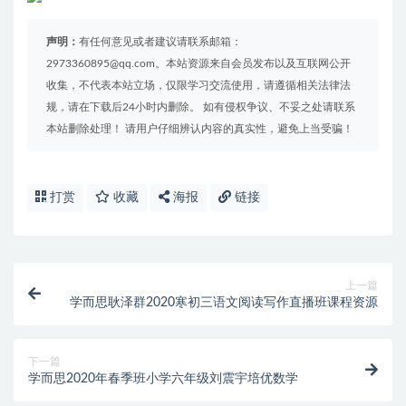
声明：
有任何意见或者建议请联系邮箱：
2973360895@qq.com。本站资源来自会员发布以及互联网公开
收集，不代表本站立场，仅限学习交流使用，请遵循相关法律法
规，请在下载后24小时内删除。 如有侵权争议、不妥之处请联系
本站删除处理！ 请用户仔细辨认内容的真实性，避免上当受骗！
打赏
收藏
海报
链接
上一篇
学而思耿泽群2020寒初三语文阅读写作直播班课程资源
下一篇
学而思2020年春季班小学六年级刘震宇培优数学