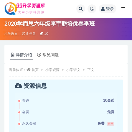
登录
全部
2020学而思六年级李宇鹏培优春季班
小学语文
5 年前
10
详情介绍
常见问题
当前位置：
首页
小学资源
小学语文
正文
资源信息
普通
10金币
会员
免费
永久会员
免费
推荐