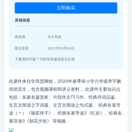
立即购买
其他信息
有效期
永久有效
最近更新
2021年10月26日
下载遇到问题？可联系客服或留言反馈
此课件来自学而思网校，2020年春季班小学六年级李宇鹏
培优语文，包含视频课程和讲义资料 。此课件主要知识点
包括：名家名篇赏析、片段作文巧习作、经典诗词品鉴、
文言文阅读之字词篇、文言文阅读之句式篇、 经典名著导
读（一）《骆驼祥子》、经典名著导读2《红岩》、经典名
著导读3《朝花夕拾》 等视频