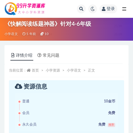
登录
全部
《快解阅读练题神器》针对4-6年级
小学语文
5 年前
10
详情介绍
常见问题
当前位置：
首页
小学资源
小学语文
正文
资源信息
普通
10金币
会员
免费
永久会员
免费
推荐