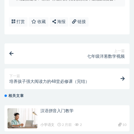
打赏
收藏
海报
链接
上一篇
七年级洋葱数学视频
下一篇
培养孩子强大阅读力的48堂必修课（完结）
相关文章
汉语拼音入门教学
小学语文
2 月前
2
10