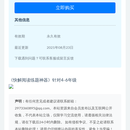
立即购买
其他信息
有效期
永久有效
最近更新
2021年08月23日
下载遇到问题？可联系客服或留言反馈
《快解阅读练题神器》针对4-6年级
声明：
有任何意见或者建议请联系邮箱：
2973360895@qq.com。本站资源来自会员发布以及互联网公开
收集，不代表本站立场，仅限学习交流使用，请遵循相关法律法
规，请在下载后24小时内删除。 如有侵权争议、不妥之处请联系
本站删除处理！ 请用户仔细辨认内容的真实性，避免上当受骗！