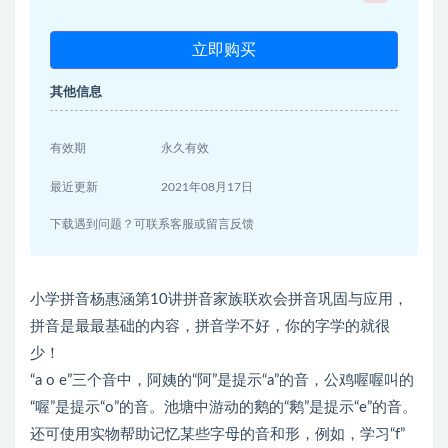
立即购买
其他信息
有效期
永久有效
最近更新
2021年08月17日
下载遇到问题？可联系客服或留言反馈
小学拼音杨惠涵第10讲拼音家族联欢会拼音巩固与应用，
拼音是最最基础的内容，拼音学不好，你的字学的就很
少！
“a o e”三个音中，阿姨的“阿”是提示“a”的音，公鸡喔喔叫的
“喔”是提示“o”的音。池塘中游动的鹅的“鹅”是提示“e”的音。
还可使用实物帮助记忆某些字母的音和形，例如，学习“f”