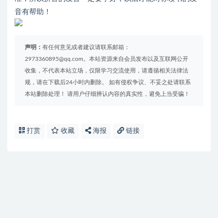
音有帮助！
声明：
有任何意见或者建议请联系邮箱：
2973360895@qq.com。本站资源来自会员发布以及互联网公开
收集，不代表本站立场，仅限学习交流使用，请遵循相关法律法
规，请在下载后24小时内删除。 如有侵权争议、不妥之处请联系
本站删除处理！ 请用户仔细辨认内容的真实性，避免上当受骗！
打赏
收藏
海报
链接
免费下载或者VIP会员资源能否直接商用？
提示下载完但解压或打开不了？