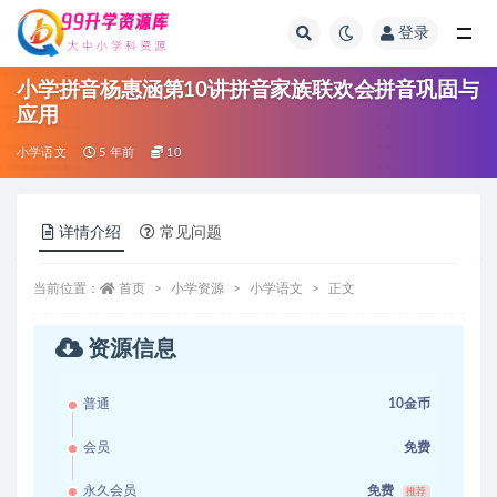
登录
全部
小学拼音杨惠涵第10讲拼音家族联欢会拼音巩固与
应用
小学语文
5 年前
10
详情介绍
常见问题
当前位置：
首页
小学资源
小学语文
正文
资源信息
普通
10金币
会员
免费
永久会员
免费
推荐