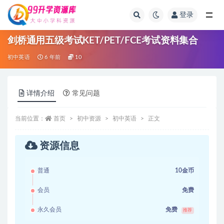
登录
全部
剑桥通用五级考试KET/PET/FCE考试资料集合
初中英语
6 年前
10
详情介绍
常见问题
当前位置：
首页
初中资源
初中英语
正文
资源信息
普通
10金币
会员
免费
永久会员
免费
推荐