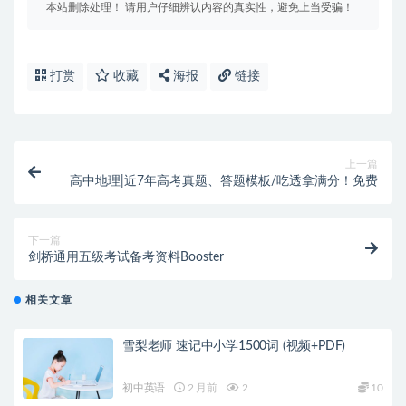
本站删除处理！ 请用户仔细辨认内容的真实性，避免上当受骗！
打赏
收藏
海报
链接
上一篇
高中地理|近7年高考真题、答题模板/吃透拿满分！免费
下一篇
剑桥通用五级考试备考资料Booster
相关文章
雪梨老师 速记中小学1500词 (视频+PDF)
初中英语
2 月前
2
10