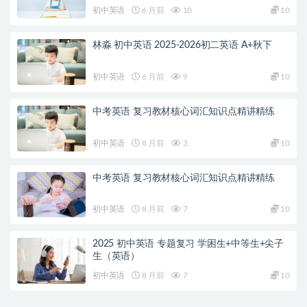
初中英语
6 月前
10
10
林淼 初中英语 2025-2026初二英语 A+秋下
初中英语
6 月前
9
10
中考英语 复习教材核心词汇知识点精讲精练
初中英语
8 月前
3
10
中考英语 复习教材核心词汇知识点精讲精练
初中英语
8 月前
7
10
2025 初中英语 专题复习 学困生+中等生+尖子
生（英语）
初中英语
8 月前
7
10