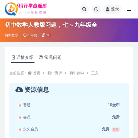
登录
全部
初中数学人教版习题，七～九年级全
初中数学
6 年前
10
详情介绍
常见问题
当前位置：
首页
初中资源
初中数学
正文
资源信息
普通
10金币
会员
免费
永久会员
免费
推荐