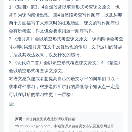
1.《观潮》第3、4自然段常以填空形式考查课文原文，也
常作为课内阅读出现。第4自然段考查写作顺序，以及从哪
两个方面描写了大潮来时的壮观场面。课文的写作顺序也
会有所考查，作文也会要求用这一顺序写作。
2.《走月亮》会以填空形式考查课文原文，课内阅读会考查
“我和阿妈走月亮”在文中反复出现的作用，文中运用的修辞
手法及其表达效果，以及抒发的感情。
3.《现代诗二首》会以填空形式考查课文原文。4.《繁星》
会以填空形式考查课文原文。
对语文感兴趣或者想提高自己的语文水平的同学们可以下
载本课件学习，根据老师所讲解的弄懂每个知识点一定是
可以在以后的学习中更上一层楼！
声明：
有任何意见或者建议请联系邮箱：
2973360895@qq.com。本站资源来自会员发布以及互联网公开