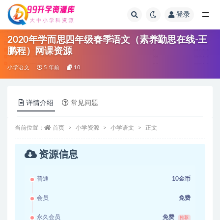
登录
全部
2020年学而思四年级春季语文（素养勤思在线-王
鹏程）网课资源
小学语文
5 年前
10
详情介绍
常见问题
当前位置：
首页
小学资源
小学语文
正文
资源信息
普通
10金币
会员
免费
永久会员
免费
推荐