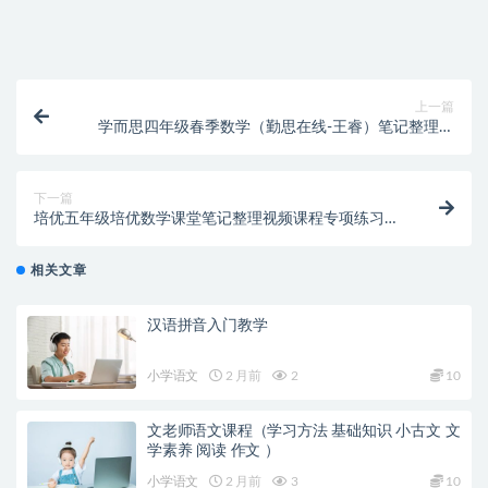
购买该资源后，可以退款吗？
上一篇
学而思四年级春季数学（勤思在线-王睿）笔记整理题
目解析
下一篇
培优五年级培优数学课堂笔记整理视频课程专项练习资
料
相关文章
汉语拼音入门教学
小学语文
2 月前
2
10
文老师语文课程（学习方法 基础知识 小古文 文
学素养 阅读 作文 ）
小学语文
2 月前
3
10