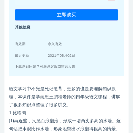
立即购买
其他信息
有效期
永久有效
最近更新
2021年08月02日
下载遇到问题？可联系客服或留言反馈
语文学习中不光是死记硬背，更多的也是要理解知识原
理，本课件是学而思王鹏程老师的四年级语文课程，讲解
了很多知识点整理了很多讲义。
1.比喻句
(1)再近些，只见白浪翻滚，形成一堵两丈多高的水墙。这
句话把水浪比作水墙，形象地突出水浪翻得很高的情景。