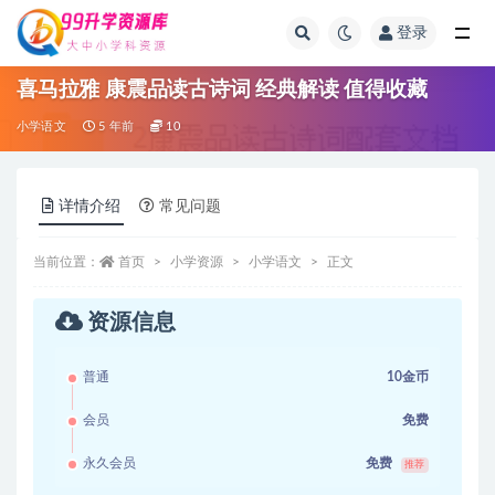
登录
全部
喜马拉雅 康震品读古诗词 经典解读 值得收藏
小学语文
5 年前
10
详情介绍
常见问题
当前位置：
首页
小学资源
小学语文
正文
资源信息
普通
10金币
会员
免费
永久会员
免费
推荐