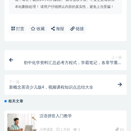
本站删除处理！ 请用户仔细辨认内容的真实性，避免上当受骗！
打赏
收藏
海报
链接
上一篇
初中化学资料汇总必考方程式，学霸笔记，各章节重难
点知识点全，可打印
下一篇
新概念英语少儿版4，视频课程知识点总结大全
相关文章
汉语拼音入门教学
小学语文
2 月前
2
10