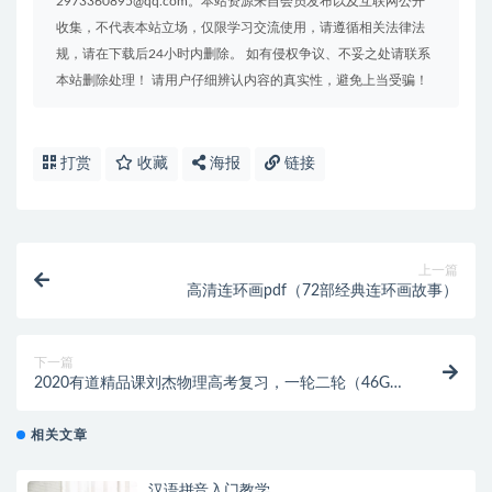
2973360895@qq.com。本站资源来自会员发布以及互联网公开
收集，不代表本站立场，仅限学习交流使用，请遵循相关法律法
规，请在下载后24小时内删除。 如有侵权争议、不妥之处请联系
本站删除处理！ 请用户仔细辨认内容的真实性，避免上当受骗！
打赏
收藏
海报
链接
上一篇
高清连环画pdf（72部经典连环画故事）
下一篇
2020有道精品课刘杰物理高考复习，一轮二轮（46G高
清视频）
相关文章
汉语拼音入门教学