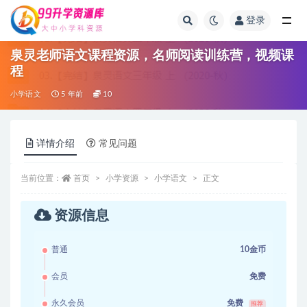
登录
全部
泉灵老师语文课程资源，名师阅读训练营，视频课
程
小学语文
5 年前
10
详情介绍
常见问题
当前位置：
首页
小学资源
小学语文
正文
资源信息
普通
10金币
会员
免费
永久会员
免费
推荐