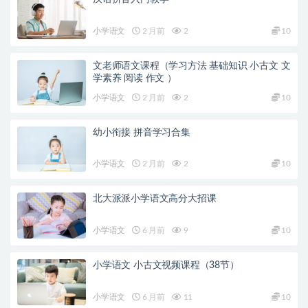
小学语文
2 月前
2
10
文老师语文课程（学习方法 基础知识 小古文 文
学素养 阅读 作文 ）
小学语文
2 月前
2
10
幼小衔接 拼音学习合集
小学语文
2 月前
2
10
北大派派小学语文高分大招课
小学语文
6 月前
9
10
小学语文 小古文视频课程（38节）
小学语文
6 月前
11
10