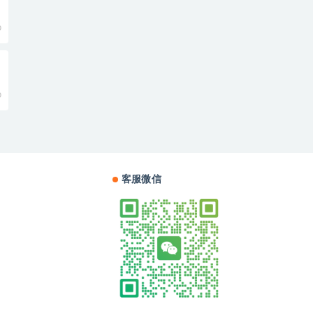
0
0
客服微信