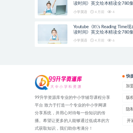
读时间》英文绘本精读全780
小学英语
4 月前
4
Youtube《lt\’s Reading Tim
读时间》英文绘本精读全780
小学英语
4 月前
6
快
加
99升学资源库专业的中小学辅导课程分享
版
平台 致力于打造一个专业的中小学网课
隐
分享系统，并用心对待每一份知识的传
播。希望让更多的人能够通过低成本的方
开通
式获取知识，我们助你考满分！