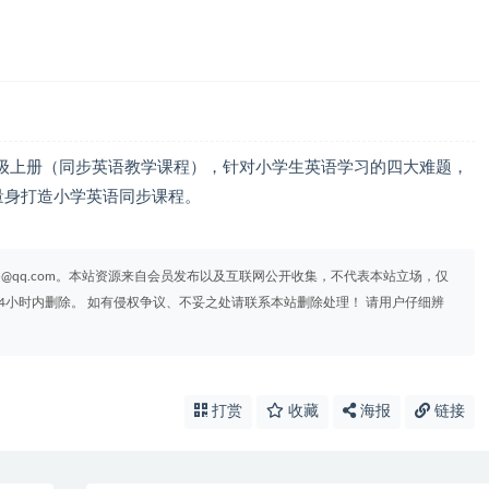
级上册（同步英语教学课程），针对小学生英语学习的四大难题，
量身打造小学英语同步课程。
95@qq.com。本站资源来自会员发布以及互联网公开收集，不代表本站立场，仅
4小时内删除。 如有侵权争议、不妥之处请联系本站删除处理！ 请用户仔细辨
打赏
收藏
海报
链接