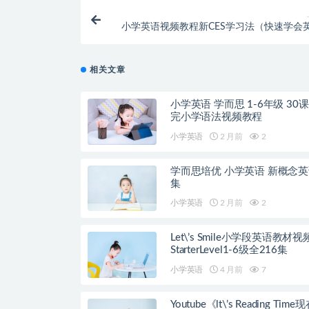
小学英语视频教程新CES学习法（快速学会
相关文章
小学英语 学而思 1-6年级 30
完小学语法视频教程
小学英语
2 月前
2
学而思培优 小学英语 新概念英
集
小学英语
2 月前
2
Let\’s Smile小学段英语教材
StarterLevel1-6级全216集
小学英语
4 月前
7
Youtube《lt\’s Reading Tim