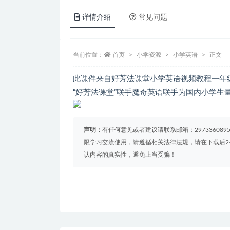
详情介绍
常见问题
当前位置：
首页
小学资源
小学英语
正文
此课件来自好芳法课堂小学英语视频教程一年
“好芳法课堂”联手魔奇英语联手为国内小学生
声明：
有任何意见或者建议请联系邮箱：29733608
限学习交流使用，请遵循相关法律法规，请在下载后2
认内容的真实性，避免上当受骗！