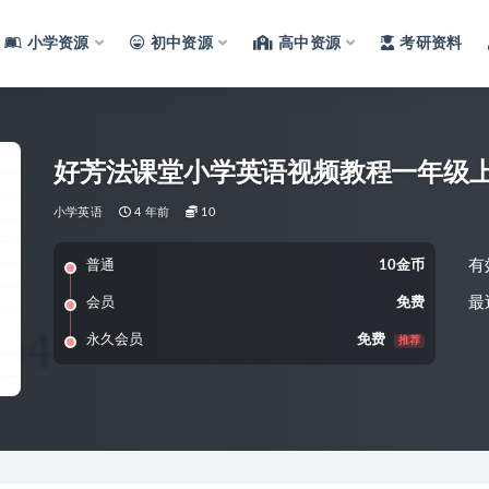
小学资源
初中资源
高中资源
考研资料
好芳法课堂小学英语视频教程一年级
小学英语
4 年前
10
有
普通
10金币
最
会员
免费
永久会员
免费
推荐