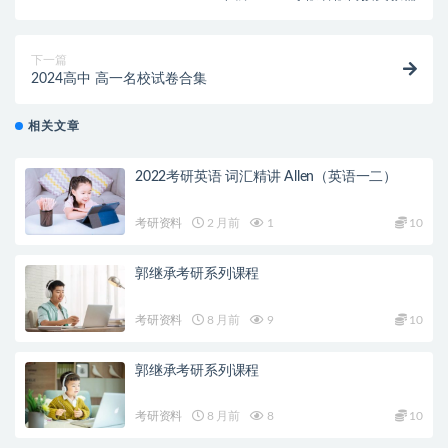
下一篇
2024高中 高一名校试卷合集
相关文章
2022考研英语 词汇精讲 Allen（英语一二）
考研资料
2 月前
1
10
郭继承考研系列课程
考研资料
8 月前
9
10
郭继承考研系列课程
考研资料
8 月前
8
10