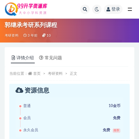
登录
全部
郭继承考研系列课程
考研资料
3 年前
10
详情介绍
常见问题
当前位置：
首页
考研资料
正文
资源信息
普通
10金币
会员
免费
永久会员
免费
推荐