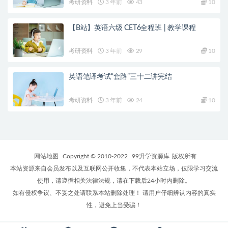
考研资料
3 年前
43
10
【B站】英语六级 CET6全程班 | 教学课程
考研资料
3 年前
29
10
英语笔译考试“套路”三十二讲完结
考研资料
3 年前
24
10
网站地图
Copyright © 2010-2022
99升学资源库
版权所有
本站资源来自会员发布以及互联网公开收集，不代表本站立场，仅限学习交流
使用，请遵循相关法律法规，请在下载后24小时内删除。
如有侵权争议、不妥之处请联系本站删除处理！ 请用户仔细辨认内容的真实
性，避免上当受骗！