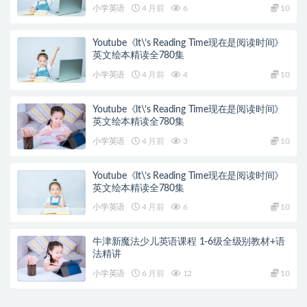
小学英语
4 月前
6
10
Youtube《lt\’s Reading Time现在是阅读时间》
英文绘本精读全780集
小学英语
4 月前
4
10
Youtube《lt\’s Reading Time现在是阅读时间》
英文绘本精读全780集
小学英语
4 月前
3
10
Youtube《lt\’s Reading Time现在是阅读时间》
英文绘本精读全780集
小学英语
4 月前
6
10
牛津新魔法少儿英语课程 1-6级全级别教材+语
法精讲
小学英语
6 月前
12
10