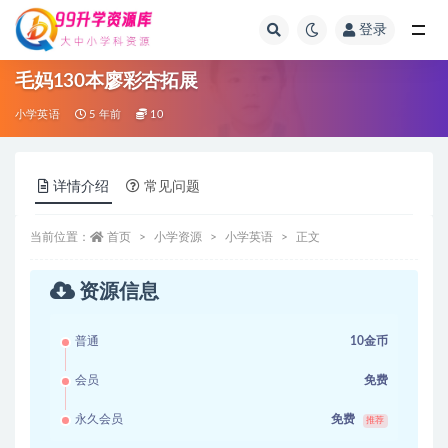
登录
全部
毛妈130本廖彩杏拓展
小学英语
5 年前
10
详情介绍
常见问题
当前位置：
首页
小学资源
小学英语
正文
资源信息
普通
10金币
会员
免费
永久会员
免费
推荐