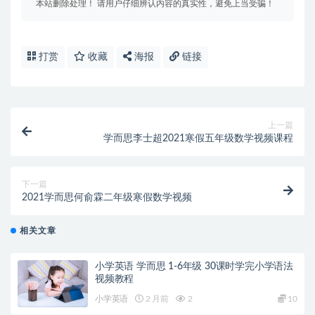
本站删除处理！ 请用户仔细辨认内容的真实性，避免上当受骗！
打赏
收藏
海报
链接
上一篇
学而思李士超2021寒假五年级数学视频课程
下一篇
2021学而思何俞霖二年级寒假数学视频
相关文章
小学英语 学而思 1-6年级 30课时学完小学语法
视频教程
小学英语
2 月前
2
10