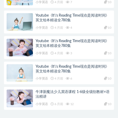
小学英语
4 月前
7
10
Youtube《lt\’s Reading Time现在是阅读时间》
英文绘本精读全780集
小学英语
4 月前
4
10
Youtube《lt\’s Reading Time现在是阅读时间》
英文绘本精读全780集
小学英语
4 月前
3
10
Youtube《lt\’s Reading Time现在是阅读时间》
英文绘本精读全780集
小学英语
4 月前
6
10
牛津新魔法少儿英语课程 1-6级全级别教材+语
法精讲
小学英语
6 月前
12
10