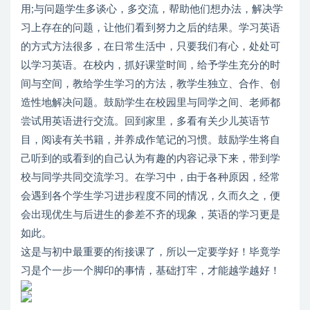
用;与问题学生多谈心，多交流，帮助他们想办法，解决学
习上存在的问题，让他们看到努力之后的结果。学习英语
的方式方法很多，在日常生活中，只要我们有心，处处可
以学习英语。在校内，抓好课堂时间，给予学生充分的时
间与空间，教给学生学习的方法，教学生独立、合作、创
造性地解决问题。鼓励学生在校园里与同学之间、老师都
尝试用英语进行交流。回到家里，多看有关少儿英语节
目，阅读有关书籍，并养成作笔记的习惯。鼓励学生将自
己听到的或看到的自己认为有趣的内容记录下来，带到学
校与同学共同交流学习。在学习中，由于各种原因，经常
会遇到各个学生学习进步程度不同的情况，久而久之，便
会出现优生与后进生的参差不齐的现象，英语的学习更是
如此。
这是与初中最重要的衔接课了，所以一定要学好！毕竟学
习是个一步一个脚印的事情，基础打牢，才能越学越好！