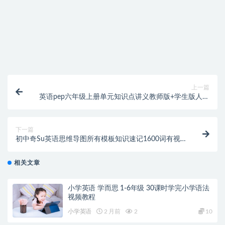
付款后无法显示下载地址或者无法查看内容？
购买该资源后，可以退款吗？
上一篇
英语pep六年级上册单元知识点讲义教师版+学生版人教
版
下一篇
初中奇Su英语思维导图所有模板知识速记1600词有视
频
相关文章
小学英语 学而思 1-6年级 30课时学完小学语法
视频教程
小学英语
2 月前
2
10