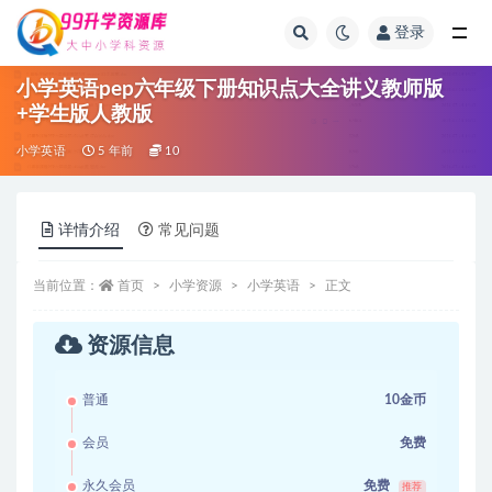
登录
全部
小学英语pep六年级下册知识点大全讲义教师版
+学生版人教版
小学英语
5 年前
10
详情介绍
常见问题
当前位置：
首页
小学资源
小学英语
正文
资源信息
普通
10金币
会员
免费
永久会员
免费
推荐