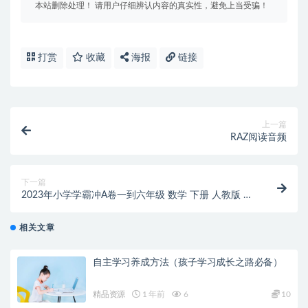
本站删除处理！ 请用户仔细辨认内容的真实性，避免上当受骗！
打赏
收藏
海报
链接
上一篇
RAZ阅读音频
下一篇
2023年小学学霸冲A卷一到六年级 数学 下册 人教版 电
子版
相关文章
自主学习养成方法（孩子学习成长之路必备）
精品资源
1 年前
6
10