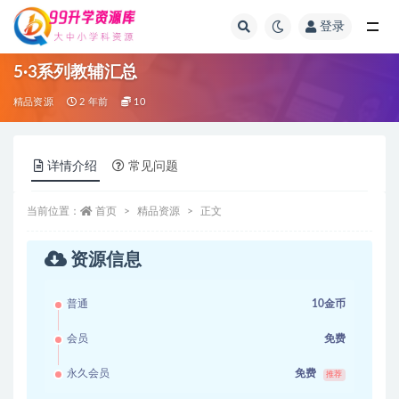
登录
全部
5·3系列教辅汇总
精品资源
2 年前
10
详情介绍
常见问题
当前位置：
首页
精品资源
正文
资源信息
普通
10金币
会员
免费
永久会员
免费
推荐