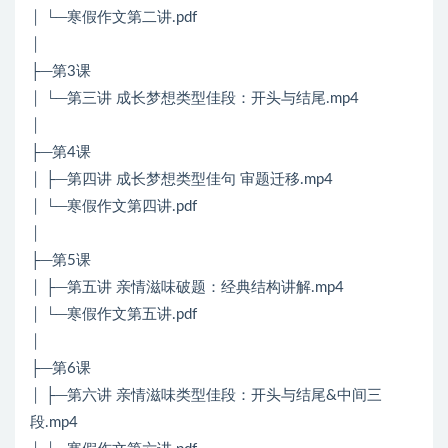
│ └─寒假作文第二讲.pdf
│
├─第3课
│ └─第三讲 成长梦想类型佳段：开头与结尾.mp4
│
├─第4课
│ ├─第四讲 成长梦想类型佳句 审题迁移.mp4
│ └─寒假作文第四讲.pdf
│
├─第5课
│ ├─第五讲 亲情滋味破题：经典结构讲解.mp4
│ └─寒假作文第五讲.pdf
│
├─第6课
│ ├─第六讲 亲情滋味类型佳段：开头与结尾&中间三
段.mp4