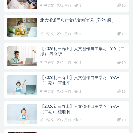
初中语文
2 月前
1
10
北大派派同步作文范文精读课（7-9年级）
初中语文
2 月前
3
10
【2026初三春上】人文创作自主学习·TY·S（二
期）-周立昕
初中语文
2 月前
4
10
【2026初三春上】人文创作自主学习·TY·A+
（一期）-宋北平
初中语文
2 月前
2
10
【2026初三春上】人文创作自主学习·TY·A+
（二期）-嵇聪聪
初中语文
2 月前
3
10