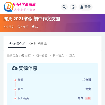
登录
全部
陈周 2021寒假 初中作文突围
初中语文
4 年前
10
详情介绍
常见问题
当前位置：
首页
初中资源
初中语文
正文
资源信息
普通
10金币
会员
免费
永久会员
免费
推荐