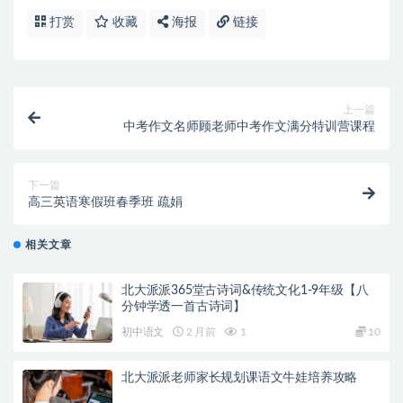
打赏
收藏
海报
链接
上一篇
中考作文名师顾老师中考作文满分特训营课程
下一篇
高三英语寒假班春季班 疏娟
相关文章
北大派派365堂古诗词&传统文化1-9年级【八
分钟学透一首古诗词】
初中语文
2 月前
1
10
北大派派老师家长规划课语文牛娃培养攻略