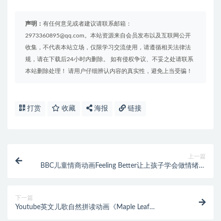
声明：
有任何意见或者建议请联系邮箱：
2973360895@qq.com。本站资源来自会员发布以及互联网公开
收集，不代表本站立场，仅限学习交流使用，请遵循相关法律法
规，请在下载后24小时内删除。 如有侵权争议、不妥之处请联系
本站删除处理！ 请用户仔细辨认内容的真实性，避免上当受骗！
打赏
收藏
海报
链接
上一篇
BBC儿童情商动画Feeling Better让上孩子学会做情绪的
主人，第一季全25集
下一篇
Youtube英文儿歌自然拼读动画《Maple Leaf
Learning》全410集