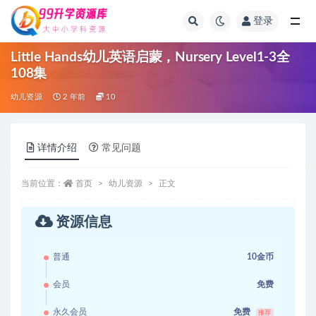
登录
全部
Little Hands幼儿英语启蒙，Nursery Level1-3全
108集
幼儿资源
2 年前
10
详情介绍
常见问题
当前位置：
首页
幼儿资源
正文
资源信息
普通
10金币
会员
免费
永久会员
免费
推荐