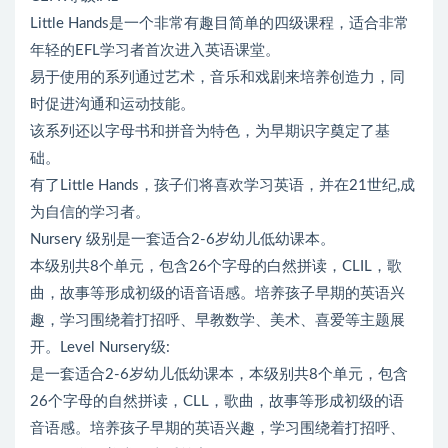
Little Hands是一个非常有趣目简单的四级课程，适合非常
年轻的EFL学习者首次进入英语课堂。
易于使用的系列通过艺术，音乐和戏剧来培养创造力，同
时促进沟通和运动技能。
该系列还以字母书和拼音为特色，为早期识字奠定了基
础。
有了Little Hands，孩子们将喜欢学习英语，并在21世纪,成
为自信的学习者。
Nursery 级别是一套适合2-6岁幼儿低幼课本。
本级别共8个单元，包含26个字母的白然拼读，CLIL，歌
曲，故事等形成初级的语音语感。培养孩子早期的英语兴
趣，学习围绕着打招呼、早教数学、美术、喜爱等主题展
开。Level Nursery级:
是一套适合2-6岁幼儿低幼课本，本级别共8个单元，包含
26个字母的自然拼读，CLL，歌曲，故事等形成初级的语
音语感。培养孩子早期的英语兴趣，学习围绕着打招呼、