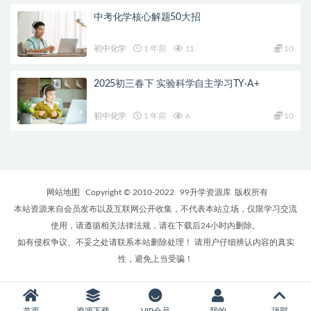
中考化学核心解题50大招
初中化学
1 年前
11
10
2025初三春下 实验科学自主学习TY·A+
初中化学
1 年前
6
10
网站地图
Copyright © 2010-2022
99升学资源库
版权所有
本站资源来自会员发布以及互联网公开收集，不代表本站立场，仅限学习交流
使用，请遵循相关法律法规，请在下载后24小时内删除。
如有侵权争议、不妥之处请联系本站删除处理！ 请用户仔细辨认内容的真实
性，避免上当受骗！