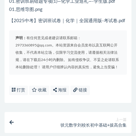
01.密训班易错题专项(1)—化学工业巡礼—-学生版.pdf
01.思维导图.png
【2025中考】密训班试卷｜化学｜全国通用版-考试卷.pdf
声明：
有任何意见或者建议请联系邮箱：
2973360895@qq.com。本站资源来自会员发布以及互联网公开
收集，不代表本站立场，仅限学习交流使用，请遵循相关法律法
规，请在下载后24小时内删除。 如有侵权争议、不妥之处请联系
本站删除处理！ 请用户仔细辨认内容的真实性，避免上当受骗！
打赏
收藏
海报
链接
上一篇
状元数学刘校长初中基础+拔高合集