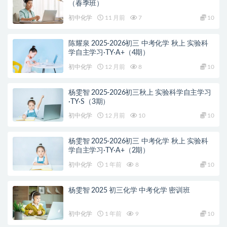
（春季班）
初中化学
11 月前
7
10
陈耀泉 2025-2026初三 中考化学 秋上 实验科
学自主学习·TY·A+（4期）
初中化学
12 月前
8
10
杨雯智 2025-2026初三秋上 实验科学自主学习
·TY·S（3期）
初中化学
12 月前
10
10
杨雯智 2025-2026初三 中考化学 秋上 实验科
学自主学习·TY·A+（2期）
初中化学
1 年前
8
10
杨雯智 2025 初三化学 中考化学 密训班
初中化学
1 年前
9
10