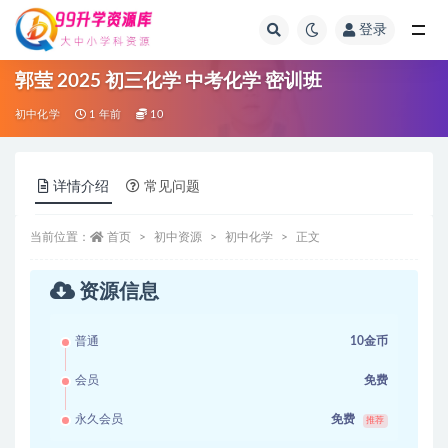
登录
全部
郭莹 2025 初三化学 中考化学 密训班
初中化学
1 年前
10
详情介绍
常见问题
当前位置：
首页
初中资源
初中化学
正文
资源信息
普通
10金币
会员
免费
永久会员
免费
推荐