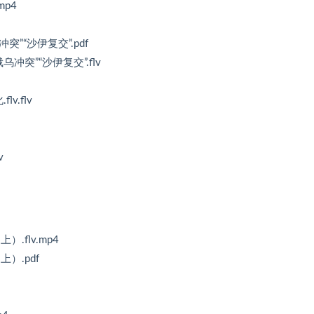
mp4
冲突”“沙伊复交”.pdf
俄乌冲突”“沙伊复交”.flv
v.flv
v
）.flv.mp4
上）.pdf