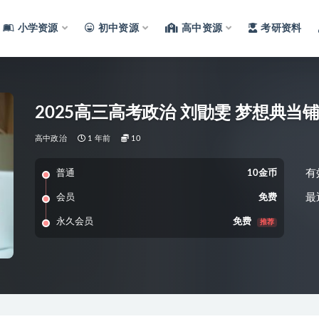
小学资源
初中资源
高中资源
考研资料
2025高三高考政治 刘勖雯 梦想典当
高中政治
1 年前
10
有
普通
10金币
最
会员
免费
永久会员
免费
推荐