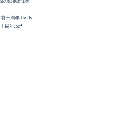
以I旧换新.pdf
周年.flv.flv
十周年.pdf