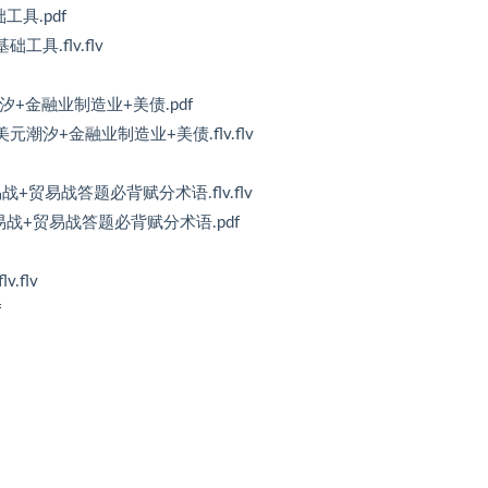
工具.pdf
工具.flv.flv
潮汐+金融业制造业+美债.pdf
元潮汐+金融业制造业+美债.flv.flv
易战+贸易战答题必背赋分术语.flv.flv
易战+贸易战答题必背赋分术语.pdf
.flv
f