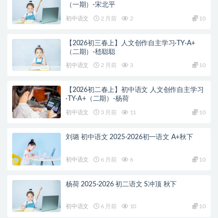
（一期）-宋北平
初中语文
2 月前
2
10
【2026初三春上】人文创作自主学习·TY·A+
（二期）-嵇聪聪
初中语文
2 月前
3
10
【2026初二春上】初中语文 人文创作自主学习
·TY·A+（二期）-杨荷
初中语文
3 月前
11
10
刘璐 初中语文 2025-2026初一语文 A+秋下
初中语文
6 月前
6
10
杨荷 2025-2026 初二语文 S冲顶 秋下
初中语文
6 月前
10
10