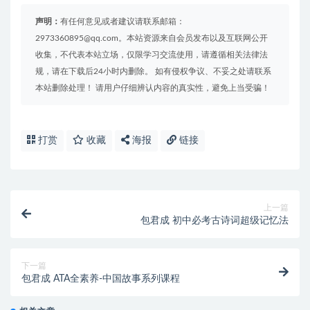
声明：
有任何意见或者建议请联系邮箱：
2973360895@qq.com。本站资源来自会员发布以及互联网公开
收集，不代表本站立场，仅限学习交流使用，请遵循相关法律法
规，请在下载后24小时内删除。 如有侵权争议、不妥之处请联系
本站删除处理！ 请用户仔细辨认内容的真实性，避免上当受骗！
打赏
收藏
海报
链接
上一篇
包君成 初中必考古诗词超级记忆法
下一篇
包君成 ATA全素养-中国故事系列课程