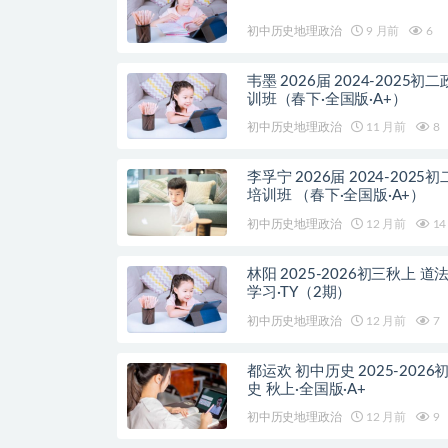
初中历史地理政治
9 月前
6
韦墨 2026届 2024-2025初
训班（春下·全国版·A+）
初中历史地理政治
11 月前
8
李孚宁 2026届 2024-2025
培训班 （春下·全国版·A+）
初中历史地理政治
12 月前
14
林阳 2025-2026初三秋上 道
学习·TY（2期）
初中历史地理政治
12 月前
7
都运欢 初中历史 2025-2026
史 秋上·全国版·A+
初中历史地理政治
12 月前
9