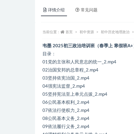
详情介绍
常见问题
当前位置：
首页
初中资源
初中历史地理政治
韦墨 2025初三政治培训班（春季上 寒假班A+
目录：
01党的主张和人民意志的统一_2.mp4
02治国安邦的总章程_2.mp4
03坚持依宪治国_2.mp4
04强宪法监督_2.mp4
05坚持宪法至上单元点拔_2.mp4
06公民基本权利_2.mp4
07依法行使权力_2.mp4
08公民基本义务_2.mp4
09依法履行义务_2.mp4