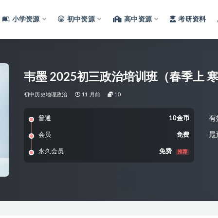
小学资源
初中资源
高中资源
考研资料
韦墨 2025初三政治培训班（春季上 
初中历史地理政治
11 月前
10
有
普通
10金币
最
会员
免费
永久会员
免费
推荐