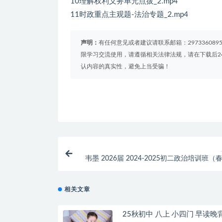
10理解权利义务单元点拔_2.mp4
11时政重点主观题-法治专题_2.mp4
声明：
有任何意见或者建议请联系邮箱：29733608
限学习交流使用，请遵循相关法律法规，请在下载后2
认内容的真实性，避免上当受骗！
韦墨 2026届 2024-2025初二政治培训班（
国版
相关文章
25秋初中 八上 小四门 早读晚