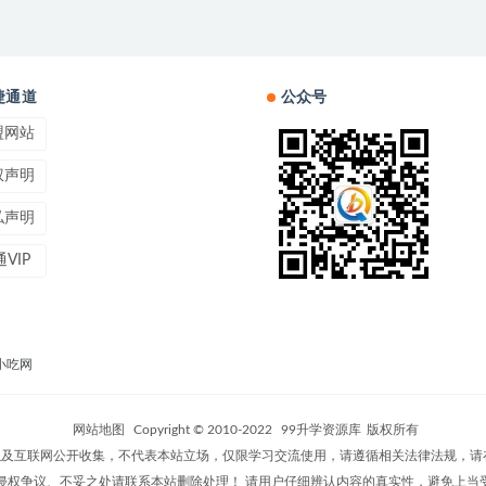
捷通道
公众号
盟网站
权声明
私声明
VIP
小吃网
网站地图
Copyright © 2010-2022
99升学资源库
版权所有
及互联网公开收集，不代表本站立场，仅限学习交流使用，请遵循相关法律法规，请
侵权争议、不妥之处请联系本站删除处理！ 请用户仔细辨认内容的真实性，避免上当