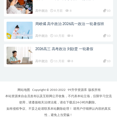
高中政治
8 月前
8
10
周峤燏 高中政治 2026高一政治 一轮暑假班
高中政治
10 月前
8
10
2026高三 高考政治 刘勖雯 一轮暑假
高中政治
11 月前
8
10
网站地图
Copyright © 2010-2022
99升学资源库
版权所有
本站资源来自会员发布以及互联网公开收集，不代表本站立场，仅限学习交流
使用，请遵循相关法律法规，请在下载后24小时内删除。
如有侵权争议、不妥之处请联系本站删除处理！ 请用户仔细辨认内容的真实
性，避免上当受骗！