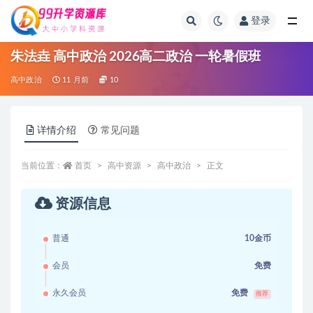
登录
全部
朱法垚 高中政治 2026高二政治 一轮暑假班
高中政治
11 月前
10
详情介绍
常见问题
当前位置：
首页
高中资源
高中政治
正文
资源信息
普通
10金币
会员
免费
永久会员
免费
推荐