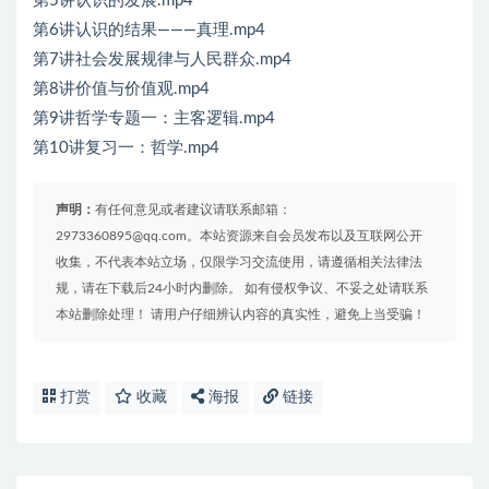
第5讲认识的发展.mp4
第6讲认识的结果———真理.mp4
第7讲社会发展规律与人民群众.mp4
第8讲价值与价值观.mp4
第9讲哲学专题一：主客逻辑.mp4
第10讲复习一：哲学.mp4
声明：
有任何意见或者建议请联系邮箱：
2973360895@qq.com。本站资源来自会员发布以及互联网公开
收集，不代表本站立场，仅限学习交流使用，请遵循相关法律法
规，请在下载后24小时内删除。 如有侵权争议、不妥之处请联系
本站删除处理！ 请用户仔细辨认内容的真实性，避免上当受骗！
打赏
收藏
海报
链接