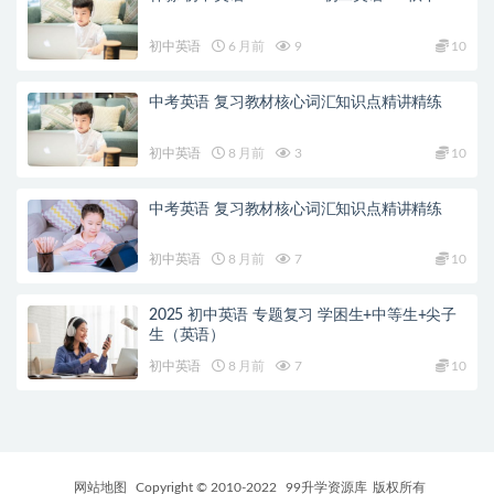
初中英语
6 月前
9
10
中考英语 复习教材核心词汇知识点精讲精练
初中英语
8 月前
3
10
中考英语 复习教材核心词汇知识点精讲精练
初中英语
8 月前
7
10
2025 初中英语 专题复习 学困生+中等生+尖子
生（英语）
初中英语
8 月前
7
10
网站地图
Copyright © 2010-2022
99升学资源库
版权所有