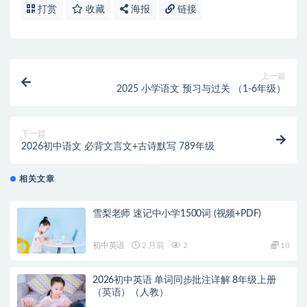
打赏
收藏
海报
链接
上一篇
2025 小学语文 预习与过关 （1-6年级）
下一篇
2026初中语文 必背文言文+古诗默写 789年级
相关文章
雪梨老师 速记中小学1500词 (视频+PDF)
初中英语
2 月前
2
10
2026初中英语 单词同步批注详解 8年级上册
（英语）（人教）