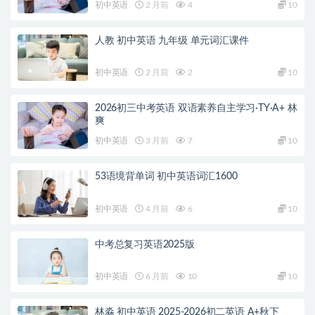
初中英语
2 月前
4
10
人教 初中英语 九年级 单元词汇课件
初中英语
2 月前
2
10
2026初三中考英语 双语素养自主学习·TY·A+ 林
爽
初中英语
3 月前
7
10
53语境背单词 初中英语词汇1600
初中英语
4 月前
6
10
中考总复习英语2025版
初中英语
6 月前
10
10
林淼 初中英语 2025-2026初二英语 A+秋下