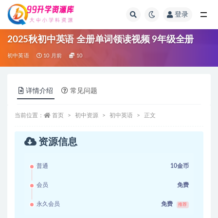
登录
全部
2025秋初中英语 全册单词领读视频 9年级全册
初中英语
10 月前
10
详情介绍
常见问题
当前位置：
首页
初中资源
初中英语
正文
资源信息
普通
10金币
会员
免费
永久会员
免费
推荐