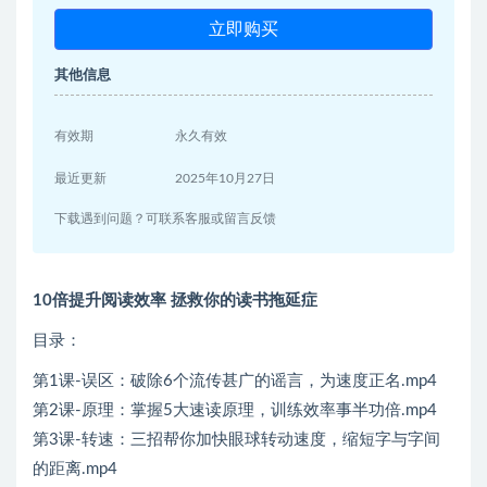
立即购买
其他信息
有效期
永久有效
最近更新
2025年10月27日
下载遇到问题？可联系客服或留言反馈
10倍提升阅读效率 拯救你的读书拖延症
目录：
第1课-误区：破除6个流传甚广的谣言，为速度正名.mp4
第2课-原理：掌握5大速读原理，训练效率事半功倍.mp4
第3课-转速：三招帮你加快眼球转动速度，缩短字与字间
的距离.mp4