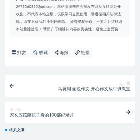
2973360895@qq.com。本站资源来自会员发布以及互联网公开
收集，不代表本站立场，仅限学习交流使用，请遵循相关法律法
规，请在下载后24小时内删除。 如有侵权争议、不妥之处请联系
本站删除处理！ 请用户仔细辨认内容的真实性，避免上当受骗！
打赏
收藏
海报
链接
上一篇
马翼翔 画说作文 开心作文放牛班教室
下一篇
家长应该陪孩子看的100部纪录片
相关文章