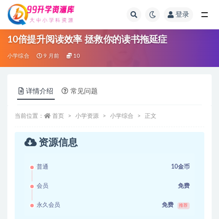
登录
全部
10倍提升阅读效率 拯救你的读书拖延症
小学综合
9 月前
10
详情介绍
常见问题
当前位置：
首页
小学资源
小学综合
正文
资源信息
普通
10金币
会员
免费
永久会员
免费
推荐