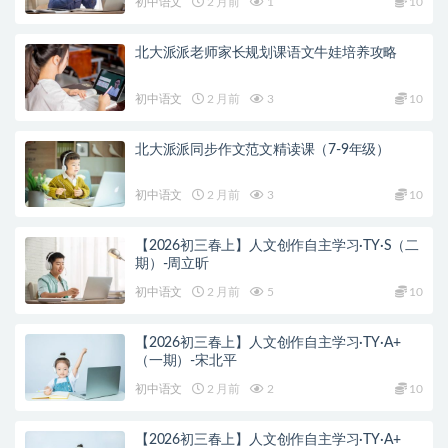
初中语文
2 月前
1
10
北大派派老师家长规划课语文牛娃培养攻略
初中语文
2 月前
3
10
北大派派同步作文范文精读课（7-9年级）
初中语文
2 月前
3
10
【2026初三春上】人文创作自主学习·TY·S（二
期）-周立昕
初中语文
2 月前
5
10
【2026初三春上】人文创作自主学习·TY·A+
（一期）-宋北平
初中语文
2 月前
2
10
【2026初三春上】人文创作自主学习·TY·A+