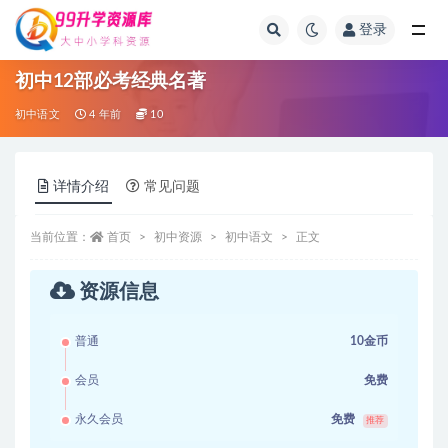
登录
全部
初中12部必考经典名著
初中语文
4 年前
10
详情介绍
常见问题
当前位置：
首页
初中资源
初中语文
正文
资源信息
普通
10金币
会员
免费
永久会员
免费
推荐