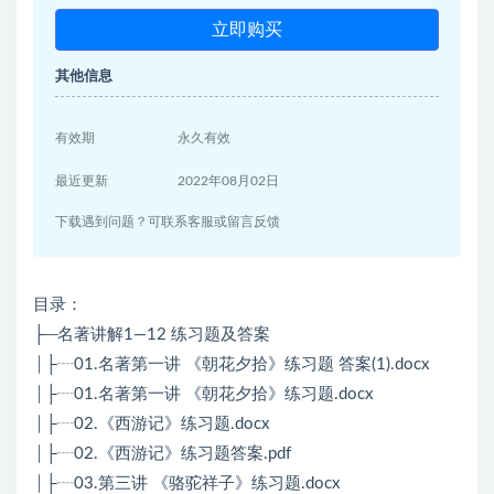
立即购买
其他信息
有效期
永久有效
最近更新
2022年08月02日
下载遇到问题？可联系客服或留言反馈
目录：
├─名著讲解1—12 练习题及答案
│├┈01.名著第一讲 《朝花夕拾》练习题 答案(1).docx
│├┈01.名著第一讲 《朝花夕拾》练习题.docx
│├┈02.《西游记》练习题.docx
│├┈02.《西游记》练习题答案.pdf
│├┈03.第三讲 《骆驼祥子》练习题.docx