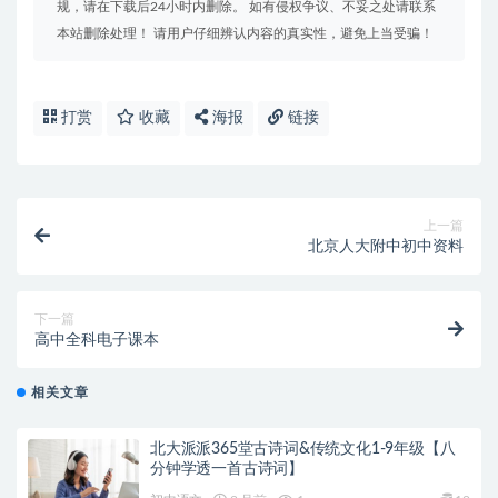
规，请在下载后24小时内删除。 如有侵权争议、不妥之处请联系
本站删除处理！ 请用户仔细辨认内容的真实性，避免上当受骗！
打赏
收藏
海报
链接
上一篇
北京人大附中初中资料
下一篇
高中全科电子课本
相关文章
北大派派365堂古诗词&传统文化1-9年级【八
分钟学透一首古诗词】