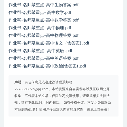
作业帮-名师敲重点-高中生物答案.pdf
作业帮-名师敲重点- 高中数学.pdf
作业帮-名师敲重点-高中数学答案.pdf
作业帮-名师敲重点- 高中物理.pdf
作业帮-名师敲重点-高中物理答案.pdf
作业帮-名师敲重点-高中语文（含答案) .pdf
作业帮-名师敲重点- 高中英语 .pdf
作业帮-名师敲重点-高中英语答案.pdf
作业帮-名师敲重点-高中政治(含答案) .pdf
声明：
有任何意见或者建议请联系邮箱：
2973360895@qq.com。本站资源来自会员发布以及互联网公开
收集，不代表本站立场，仅限学习交流使用，请遵循相关法律法
规，请在下载后24小时内删除。 如有侵权争议、不妥之处请联系
本站删除处理！ 请用户仔细辨认内容的真实性，避免上当受骗！