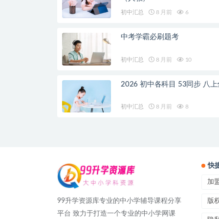
初中汇总
8 月前
6
中考学霸必刷题考
初中汇总
8 月前
10
2026 初中各科目 53同步 八
初中汇总
8 月前
8
快
加
99升学资源库专业的中小学辅导课程分享
版
平台 致力于打造一个专业的中小学网课