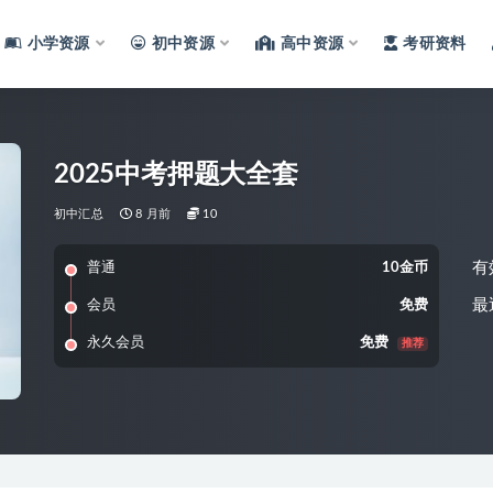
小学资源
初中资源
高中资源
考研资料
2025中考押题大全套
初中汇总
8 月前
10
有
普通
10金币
最
会员
免费
永久会员
免费
推荐