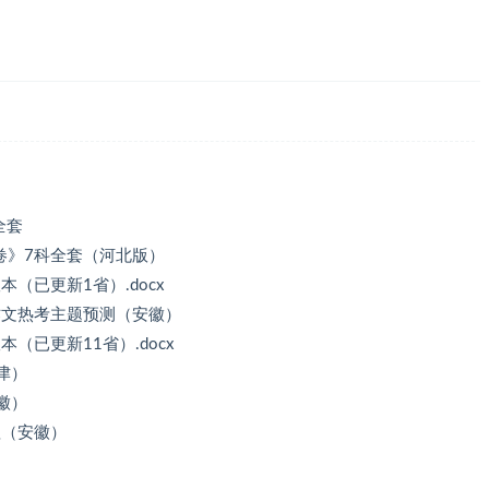
全套
卷》7科全套（河北版）
（已更新1省）.docx
语作文热考主题预测（安徽）
（已更新11省）.docx
津）
徽）
理（安徽）