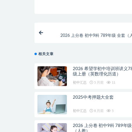
2026 上分卷 初中9科 789年级 全套
相关文章
2026 希望学初中培训班讲义7
级上册（英数理化历道）
初中汇总
5 月前
11
2025中考押题大全套
初中汇总
8 月前
5
2026 上分卷 初中9科 789年
（人教）