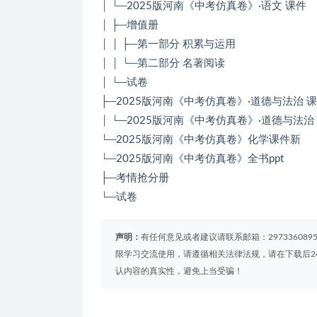
│ └─2025版河南《中考仿真卷》·语文 课件
│ ├─增值册
│ │ ├─第一部分 积累与运用
│ │ └─第二部分 名著阅读
│ └─试卷
├─2025版河南《中考仿真卷》·道德与法治 
│ └─2025版河南《中考仿真卷》·道德与法治
└─2025版河南《中考仿真卷》化学课件新
└─2025版河南《中考仿真卷》全书ppt
├─考情抢分册
└─试卷
声明：
有任何意见或者建议请联系邮箱：29733608
限学习交流使用，请遵循相关法律法规，请在下载后2
认内容的真实性，避免上当受骗！