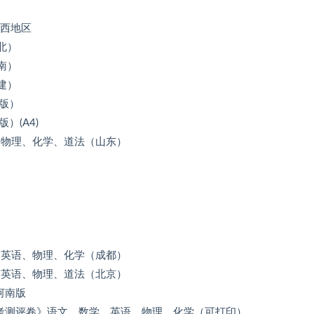
江西地区
北）
南）
建）
专版）
）(A4)
学、物理、化学、道法（山东）
学、英语、物理、化学（成都）
学、英语、物理、道法（北京）
河南版
中考测评卷》语文、数学、英语、物理、化学（可打印）