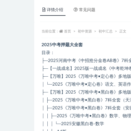
详情介绍
常见问题
当前位置：
首页
初中资源
初中汇总
正文
2025中考押题大全套
目录：
├─2025河南中考《中招抢分金卷AB卷》7科
├─【一战成名】2025版一战成名《中考乾坤
├─【万唯】2025《万唯中考•定心卷》多地版本
│ └─2025《万唯中考•定心卷》语文、英
├─【万唯】2025《万唯中考•黑白卷》多地版本
│ ├─2025《万唯中考•黑白卷》7科全套（天
│ ├─2025《万唯中考•黑白卷》7科全套（安
│ │ ├─2025《万唯中考•黑白卷》数学、物
│ │ │ └─2025安徽黑白卷-数学