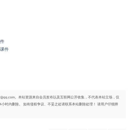
课件
 课件
95@qq.com。本站资源来自会员发布以及互联网公开收集，不代表本站立场，仅
4小时内删除。 如有侵权争议、不妥之处请联系本站删除处理！ 请用户仔细辨