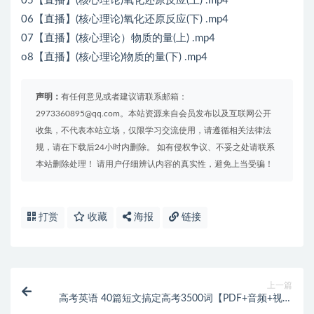
05【直播】(核心理论)氧化还原反应(上) .mp4
06【直播】(核心理论)氧化还原反应(下) .mp4
07【直播】(核心理论）物质的量(上) .mp4
o8【直播】(核心理论)物质的量(下) .mp4
声明：
有任何意见或者建议请联系邮箱：
2973360895@qq.com。本站资源来自会员发布以及互联网公开
收集，不代表本站立场，仅限学习交流使用，请遵循相关法律法
规，请在下载后24小时内删除。 如有侵权争议、不妥之处请联系
本站删除处理！ 请用户仔细辨认内容的真实性，避免上当受骗！
打赏
收藏
海报
链接
上一篇
高考英语 40篇短文搞定高考3500词【PDF+音频+视频
+默写表】