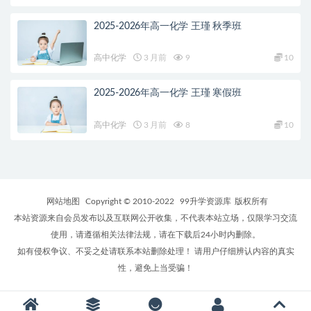
2025-2026年高一化学 王瑾 秋季班
高中化学
3 月前
9
10
2025-2026年高一化学 王瑾 寒假班
高中化学
3 月前
8
10
网站地图
Copyright © 2010-2022
99升学资源库
版权所有
本站资源来自会员发布以及互联网公开收集，不代表本站立场，仅限学习交流
使用，请遵循相关法律法规，请在下载后24小时内删除。
如有侵权争议、不妥之处请联系本站删除处理！ 请用户仔细辨认内容的真实
性，避免上当受骗！