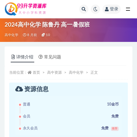
登录
全部
2024高中化学 陈鲁丹 高一暑假班
高中化学
8 月前
10
详情介绍
常见问题
当前位置：
首页
高中资源
高中化学
正文
资源信息
普通
10金币
会员
免费
永久会员
免费
推荐