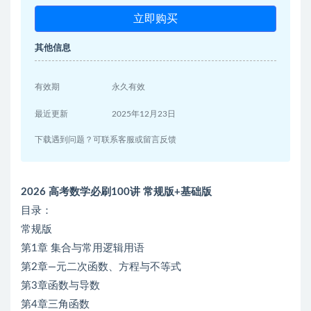
立即购买
其他信息
有效期
永久有效
最近更新
2025年12月23日
下载遇到问题？可联系客服或留言反馈
2026 高考数学必刷100讲 常规版+基础版
目录：
常规版
第1章 集合与常用逻辑用语
第2章—元二次函数、方程与不等式
第3章函数与导数
第4章三角函数