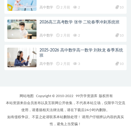
高中数学
2 月前
2
10
2026高三高考数学 张华 二轮春季冲刺系统班
高中数学
2 月前
2
10
2025-2026 高中数学高一数学 刘秋龙 春季系统
班
高中数学
2 月前
3
10
网站地图
Copyright © 2010-2022
99升学资源库
版权所有
本站资源来自会员发布以及互联网公开收集，不代表本站立场，仅限学习交流
使用，请遵循相关法律法规，请在下载后24小时内删除。
如有侵权争议、不妥之处请联系本站删除处理！ 请用户仔细辨认内容的真实
性，避免上当受骗！