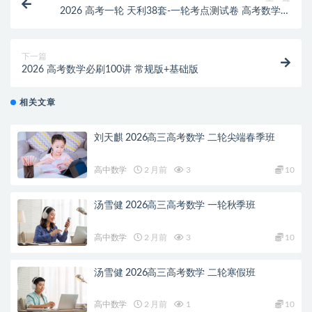
2026 高考一轮 天利38套-一轮考点测试卷 高考数学测
试卷+答案解析册
下一篇
2026 高考数学必刷100讲 常规版+基础版
相关文章
刘天麒 2026高三高考数学 二轮尖端春季班
高中数学
2 月前
3
10
汤雪健 2026高三高考数学 一轮秋季班
高中数学
2 月前
3
10
汤雪健 2026高三高考数学 二轮寒假班
高中数学
2 月前
1
10