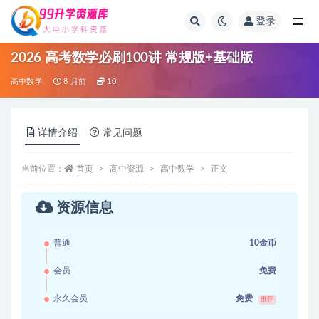
登录
全部
2026 高考数学必刷100讲 常规版+基础版
高中数学
8 月前
10
详情介绍
常见问题
当前位置：
首页
高中资源
高中数学
正文
资源信息
普通
10金币
会员
免费
永久会员
免费
推荐