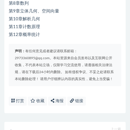
第8章数列
第9章立体几何、空间向量
第10章解析几何
第11章计数原理
第12章概率统计
声明：
有任何意见或者建议请联系邮箱：
2973360895@qq.com。本站资源来自会员发布以及互联网公开
收集，不代表本站立场，仅限学习交流使用，请遵循相关法律法
规，请在下载后24小时内删除。 如有侵权争议、不妥之处请联系
本站删除处理！ 请用户仔细辨认内容的真实性，避免上当受骗！
打赏
收藏
海报
链接
上一篇