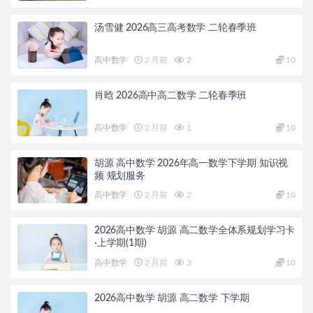
汤雪健 2026高三高考数学 二轮春季班
高中数学
2 月前
2
10
肖晗 2026高中高二数学 二轮春季班
高中数学
2 月前
1
10
胡源 高中数学 2026年高一数学下学期 知识视
频 规划服务
高中数学
2 月前
2
10
2026高中数学 胡源 高二数学全体系规划学习卡
·上学期(1期)
高中数学
2 月前
3
10
2026高中数学 胡源 高二数学 下学期