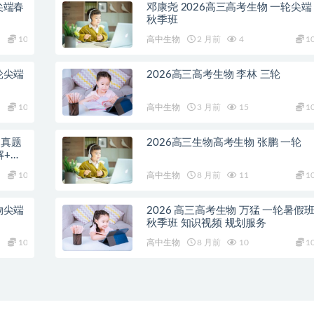
尖端春
邓康尧 2026高三高考生物 一轮尖端
秋季班
10
高中生物
2 月前
4
1
轮尖端
2026高三高考生物 李林 三轮
10
高中生物
3 月前
15
1
物真题
2026高三生物高考生物 张鹏 一轮
解+笔
10
高中生物
8 月前
11
1
物尖端
2026 高三高考生物 万猛 一轮暑假
秋季班 知识视频 规划服务
10
高中生物
8 月前
10
1