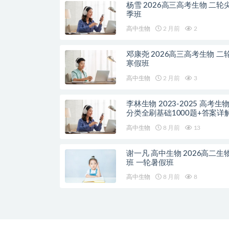
杨雪 2026高三高考生物 二轮
季班
高中生物
2 月前
2
邓康尧 2026高三高考生物 二
寒假班
高中生物
2 月前
3
李林生物 2023-2025 高考生
分类全刷基础1000题+答案详
记
高中生物
8 月前
13
谢一凡 高中生物 2026高二生
班 一轮暑假班
高中生物
8 月前
8