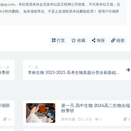
95@qq.com。本站资源来自会员发布以及互联网公开收集，不代表本站立场，仅
4小时内删除。 如有侵权争议、不妥之处请联系本站删除处理！ 请用户仔细辨
打赏
收藏
海报
链接
上一篇
下一篇
秋季班
李林生物 2023-2025 高考生物真题分类全刷基础
1000题+答案详解+笔记
寒假班
谢一凡 高中生物 2026高二生物尖端
秋季班
10
高中生物
2 月前
2
1