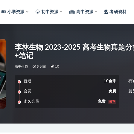
小学资源
初中资源
高中资源
考研资料
李林生物 2023-2025 高考生物真题
+笔记
高中生物
8 月前
10
有
普通
10金币
最
会员
免费
永久会员
免费
推荐