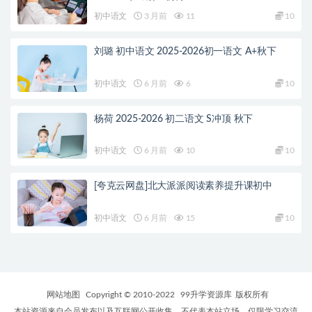
初中语文
3 月前
11
10
刘璐 初中语文 2025-2026初一语文 A+秋下
初中语文
6 月前
6
10
杨荷 2025-2026 初二语文 S冲顶 秋下
初中语文
6 月前
10
10
[夸克云网盘]北大派派阅读素养提升课初中
初中语文
6 月前
15
10
网站地图
Copyright © 2010-2022
99升学资源库
版权所有
本站资源来自会员发布以及互联网公开收集，不代表本站立场，仅限学习交流