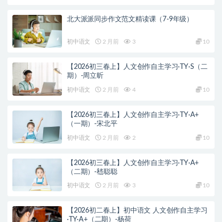
北大派派同步作文范文精读课（7-9年级）
初中语文
2 月前
3
10
【2026初三春上】人文创作自主学习·TY·S（二
期）-周立昕
初中语文
2 月前
4
10
【2026初三春上】人文创作自主学习·TY·A+
（一期）-宋北平
初中语文
2 月前
2
10
【2026初三春上】人文创作自主学习·TY·A+
（二期）-嵇聪聪
初中语文
2 月前
3
10
【2026初二春上】初中语文 人文创作自主学习
·TY·A+（二期）-杨荷