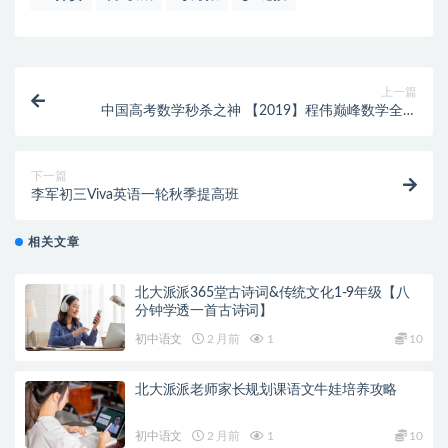
上一篇
中国高考数学秒杀之神 【2019】程伟巅峰数学全年
（完结）
下一篇
李军初三Viva英语一轮秋季提高班
相关文章
北大派派365堂古诗词&传统文化1-9年级【八
分钟学透一首古诗词】
初中语文
2 月前
1
10
北大派派老师家长规划课语文牛娃培养攻略
初中语文
2 月前
1
10