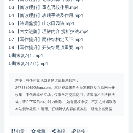
03 【阅读理解】重点语段作用.mp4
04 【阅读理解】表现手法及作用.mp4
05 【诗词鉴赏】山水田园诗.mp4
06 【古文进阶】理解内容 赏析技法.mp4
07 【写作提升】两种结构定天下.mp4
08 【写作提升】开头结尾顶重要.mp4
0期末复习1 .mp4
0期末复习2 (1).mp4
声明：
有任何意见或者建议请联系邮箱：
2973360895@qq.com。本站资源来自会员发布以及互联网公开
收集，不代表本站立场，仅限学习交流使用，请遵循相关法律法
规，请在下载后24小时内删除。 如有侵权争议、不妥之处请联系
本站删除处理！ 请用户仔细辨认内容的真实性，避免上当受骗！
打赏
收藏
海报
链接