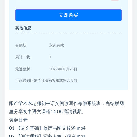
立即购买
其他信息
有效期
永久有效
累计下载
1
最近更新
2022年07月23日
下载遇到问题？可联系客服或留言反馈
跟谁学木木老师初中语文阅读写作寒假系统班，完结版网
盘分享初中语文课程14.0G高清视频。
资源目录
01 【语文基础】修辞与图文转述.mp4
02 【阅读理解】记叙人称与顺序.mp4