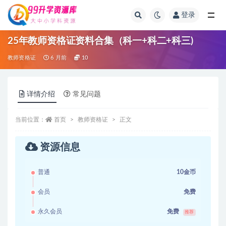
登录
全部
25年教师资格证资料合集（科一+科二+科三)
教师资格证
6 月前
10
详情介绍
常见问题
当前位置：
首页
教师资格证
正文
资源信息
普通
10金币
会员
免费
永久会员
免费
推荐