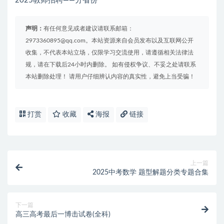
2025教师招聘——分省份
声明：
有任何意见或者建议请联系邮箱：
2973360895@qq.com。本站资源来自会员发布以及互联网公开
收集，不代表本站立场，仅限学习交流使用，请遵循相关法律法
规，请在下载后24小时内删除。 如有侵权争议、不妥之处请联系
本站删除处理！ 请用户仔细辨认内容的真实性，避免上当受骗！
打赏
收藏
海报
链接
上一篇
2025中考数学 题型解题分类专题合集
下一篇
高三高考最后一博击试卷(全科)