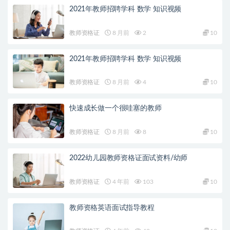
2021年教师招聘学科 数学 知识视频
教师资格证
8 月前
2
10
2021年教师招聘学科 数学 知识视频
教师资格证
8 月前
4
10
快速成长做一个很哇塞的教师
教师资格证
8 月前
8
10
2022幼儿园教师资格证面试资料/幼师
教师资格证
4 年前
103
10
教师资格英语面试指导教程