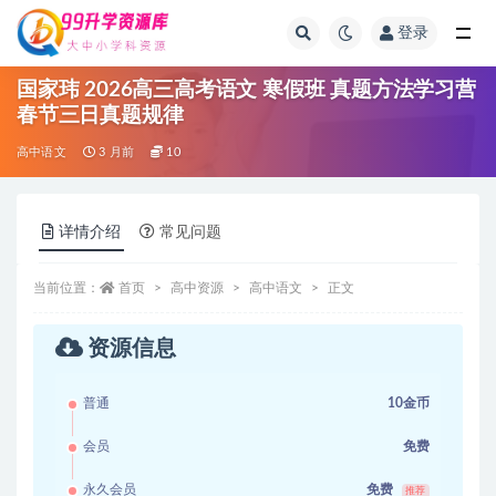
登录
全部
国家玮 2026高三高考语文 寒假班 真题方法学习营
春节三日真题规律
高中语文
3 月前
10
详情介绍
常见问题
当前位置：
首页
高中资源
高中语文
正文
资源信息
普通
10金币
会员
免费
永久会员
免费
推荐