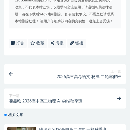
2973360895@qq.com。本站资源来自会员发布以及互联网公开
收集，不代表本站立场，仅限学习交流使用，请遵循相关法律法
规，请在下载后24小时内删除。 如有侵权争议、不妥之处请联系
本站删除处理！ 请用户仔细辨认内容的真实性，避免上当受骗！
打赏
收藏
海报
链接
上一篇
2026高三高考语文 杨洋 二轮寒假班
下一篇
龚昱晗 2026高中高二物理 A+尖端秋季班
相关文章
陈瑞春 2026高中高二语文 一轮秋季班