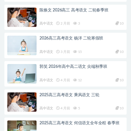
陈焕文 2026高三 高考语文 二轮春季班
高中语文
2 月前
3
10
2026高三高考语文 杨洋 二轮寒假班
高中语文
3 月前
15
10
郭笑 2026年高中高二语文 尖端秋季班
高中语文
4 月前
12
10
2025高三高考语文 乘风语文 三轮
高中语文
4 月前
5
10
2025高三高考语文 何信语文全年全程 春季班