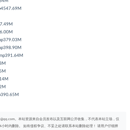
34M
547.69M
.49M
.00M
379.03M
398.90M
391.64M
8M
5M
14M
2M
90.65M
95@qq.com。本站资源来自会员发布以及互联网公开收集，不代表本站立场，仅
4小时内删除。 如有侵权争议、不妥之处请联系本站删除处理！ 请用户仔细辨