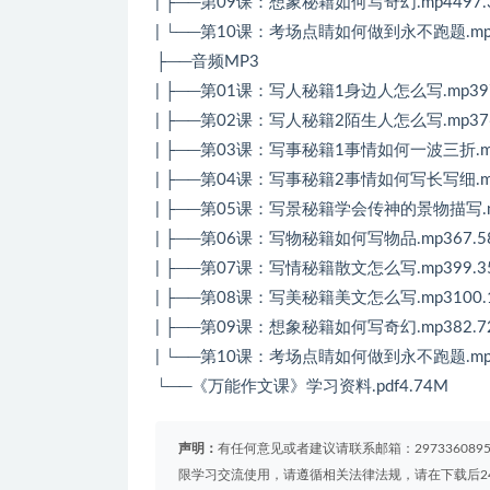
| ├──第09课：想象秘籍如何写奇幻.mp4497.
| └──第10课：考场点睛如何做到永不跑题.mp4
├──音频MP3
| ├──第01课：写人秘籍1身边人怎么写.mp397
| ├──第02课：写人秘籍2陌生人怎么写.mp376
| ├──第03课：写事秘籍1事情如何一波三折.mp
| ├──第04课：写事秘籍2事情如何写长写细.mp
| ├──第05课：写景秘籍学会传神的景物描写.mp
| ├──第06课：写物秘籍如何写物品.mp367.5
| ├──第07课：写情秘籍散文怎么写.mp399.3
| ├──第08课：写美秘籍美文怎么写.mp3100.
| ├──第09课：想象秘籍如何写奇幻.mp382.7
| └──第10课：考场点睛如何做到永不跑题.mp3
└──《万能作文课》学习资料.pdf4.74M
声明：
有任何意见或者建议请联系邮箱：29733608
限学习交流使用，请遵循相关法律法规，请在下载后2