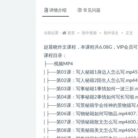
详情介绍
常见问题
当前位置：
首页
初中资源
初中语文
正文
赵晨晓作文课程，本课程共6.08G，VIP会
课程目录：
├──视频MP4
| ├──第01课：写人秘籍1身边人怎么写.mp458
| ├──第02课：写人秘籍2陌生人怎么写.mp445
| ├──第03课：写事秘籍1事情如何一波三折.mp
| ├──第04课：写事秘籍2事情如何写长写细.mp
| ├──第05课：写景秘籍学会传神的景物描写.mp
| ├──第06课：写物秘籍如何写物品.mp4407.
| ├──第07课：写情秘籍散文怎么写.mp4600.
| ├──第08课：写美秘籍美文怎么写.mp4604.