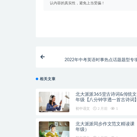
认内容的真实性，避免上当受骗！
2022年中考英语时事热点话题题型专
相关文章
北大派派365堂古诗词&传统文化
年级【八分钟学透一首古诗词
初中语文
2 月前
1
北大派派同步作文范文精读课（
年级）