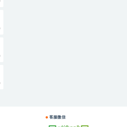
0
0
0
0
客服微信