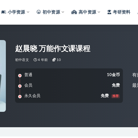
小学资源
初中资源
高中资源
考研资料
赵晨晓 万能作文课课程
初中语文
4 年前
10
有
普通
10金币
最
会员
免费
永久会员
免费
推荐