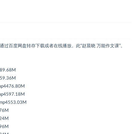
员可通过百度网盘转存下载或者在线播放。此“赵晨晓 万能作文课”。
9.68M
9.36M
4476.80M
4597.18M
4553.03M
76M
24M
96M