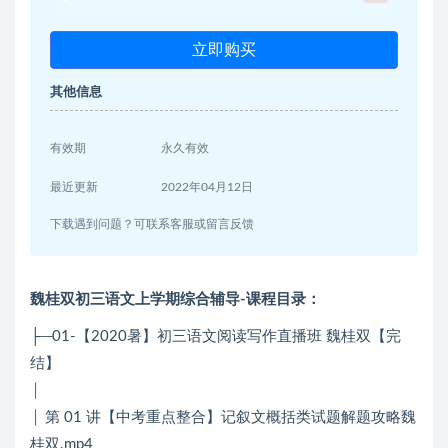
立即购买
其他信息
有效期
永久有效
最近更新
2022年04月12日
下载遇到问题？可联系客服或留言反馈
魏桂双初三语文上学期综合辅导-课程目录：
├─01-【2020暑】初三语文阅读写作直播班 魏桂双【完
结】
│
│ 第 01 讲【中考重点整合】记叙文概括类试题解题攻略魏
桂双.mp4