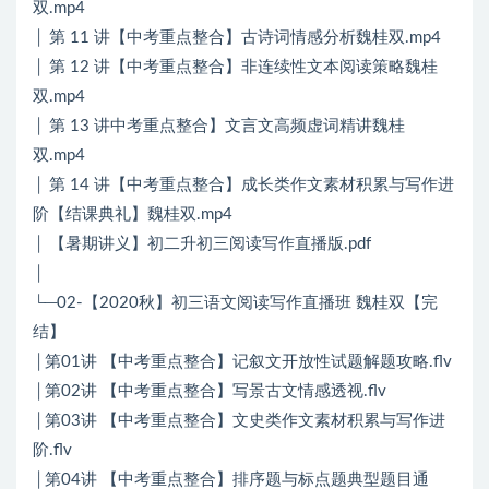
双.mp4
│ 第 11 讲【中考重点整合】古诗词情感分析魏桂双.mp4
│ 第 12 讲【中考重点整合】非连续性文本阅读策略魏桂
双.mp4
│ 第 13 讲中考重点整合】文言文高频虚词精讲魏桂
双.mp4
│ 第 14 讲【中考重点整合】成长类作文素材积累与写作进
阶【结课典礼】魏桂双.mp4
│ 【暑期讲义】初二升初三阅读写作直播版.pdf
│
└─02-【2020秋】初三语文阅读写作直播班 魏桂双【完
结】
│第01讲 【中考重点整合】记叙文开放性试题解题攻略.flv
│第02讲 【中考重点整合】写景古文情感透视.flv
│第03讲 【中考重点整合】文史类作文素材积累与写作进
阶.flv
│第04讲 【中考重点整合】排序题与标点题典型题目通