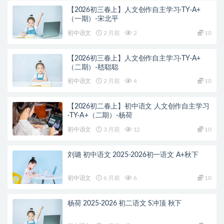
【2026初三春上】人文创作自主学习·TY·A+
（一期）-宋北平
初中语文
2 月前
2
10
【2026初三春上】人文创作自主学习·TY·A+
（二期）-嵇聪聪
初中语文
2 月前
4
10
【2026初二春上】初中语文 人文创作自主学习
·TY·A+（二期）-杨荷
初中语文
3 月前
12
10
刘璐 初中语文 2025-2026初一语文 A+秋下
初中语文
6 月前
6
10
杨荷 2025-2026 初二语文 S冲顶 秋下