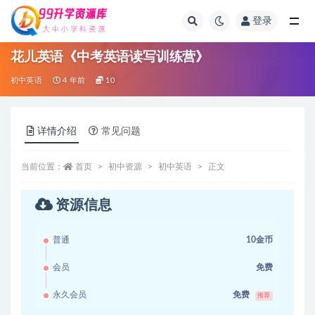
登录
全部
花儿英语《中考英语读写训练营》
初中英语
4 年前
10
详情介绍
常见问题
当前位置：
首页
初中资源
初中英语
正文
资源信息
普通
10金币
会员
免费
永久会员
免费
推荐