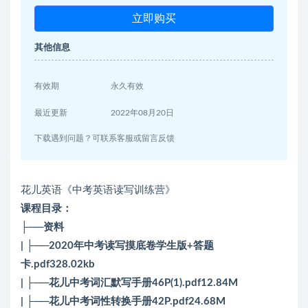
立即购买
其他信息
有效期
永久有效
最近更新
2022年08月20日
下载遇到问题？可联系客服或留言反馈
花儿英语《中考英语读写训练营》
课程目录：
├──资料
| ├──2020年中考读写摸底卷学生版+答题
卡.pdf328.02kb
| ├──花儿中考词汇默写手册46P(1).pdf12.84M
| ├──花儿中考词性转换手册42P.pdf24.68M