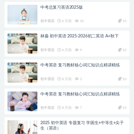
中考总复习英语2025版
初中英语
6 月前
10
10
林淼 初中英语 2025-2026初二英语 A+秋下
初中英语
6 月前
9
10
中考英语 复习教材核心词汇知识点精讲精练
初中英语
8 月前
3
10
中考英语 复习教材核心词汇知识点精讲精练
初中英语
8 月前
7
10
2025 初中英语 专题复习 学困生+中等生+尖子
生（英语）