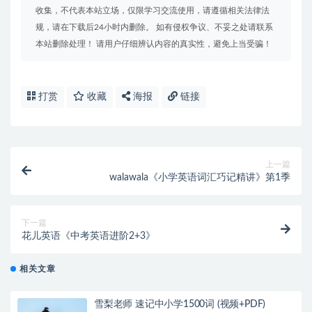
收集，不代表本站立场，仅限学习交流使用，请遵循相关法律法
规，请在下载后24小时内删除。 如有侵权争议、不妥之处请联系
本站删除处理！ 请用户仔细辨认内容的真实性，避免上当受骗！
打赏
收藏
海报
链接
上一篇
walawala《小学英语词汇巧记精讲》第1季
下一篇
花儿英语《中考英语进阶2+3》
相关文章
雪梨老师 速记中小学1500词 (视频+PDF)