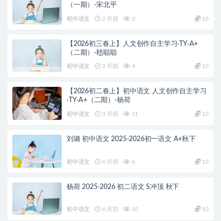
（一期）-宋北平
初中语文
2 月前
2
10
【2026初三春上】人文创作自主学习·TY·A+
（二期）-嵇聪聪
初中语文
2 月前
4
10
【2026初二春上】初中语文 人文创作自主学习
·TY·A+（二期）-杨荷
初中语文
3 月前
11
10
刘璐 初中语文 2025-2026初一语文 A+秋下
初中语文
6 月前
6
10
杨荷 2025-2026 初二语文 S冲顶 秋下
初中语文
6 月前
10
10