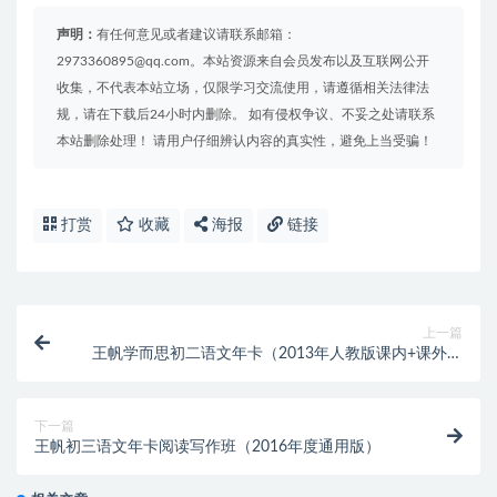
声明：
有任何意见或者建议请联系邮箱：
2973360895@qq.com。本站资源来自会员发布以及互联网公开
收集，不代表本站立场，仅限学习交流使用，请遵循相关法律法
规，请在下载后24小时内删除。 如有侵权争议、不妥之处请联系
本站删除处理！ 请用户仔细辨认内容的真实性，避免上当受骗！
打赏
收藏
海报
链接
上一篇
王帆学而思初二语文年卡（2013年人教版课内+课外课
程73讲)
下一篇
王帆初三语文年卡阅读写作班（2016年度通用版）