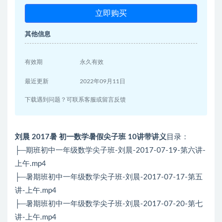
立即购买
其他信息
有效期
永久有效
最近更新
2022年09月11日
下载遇到问题？可联系客服或留言反馈
刘晨 2017暑 初一数学暑假尖子班 10讲带讲义
目录：
├─期班初中一年级数学尖子班-刘晨-2017-07-19-第六讲-
上午.mp4
├─暑期班初中一年级数学尖子班-刘晨-2017-07-17-第五
讲-上午.mp4
├─暑期班初中一年级数学尖子班-刘晨-2017-07-20-第七
讲-上午.mp4