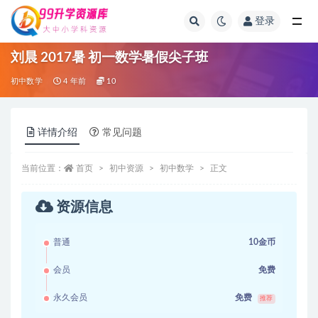
登录
全部
刘晨 2017暑 初一数学暑假尖子班
初中数学
4 年前
10
详情介绍
常见问题
当前位置：
首页
初中资源
初中数学
正文
资源信息
普通
10金币
会员
免费
永久会员
免费
推荐